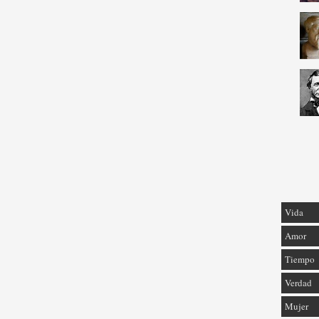
Vida
Amor
Tiempo
Verdad
Mujer