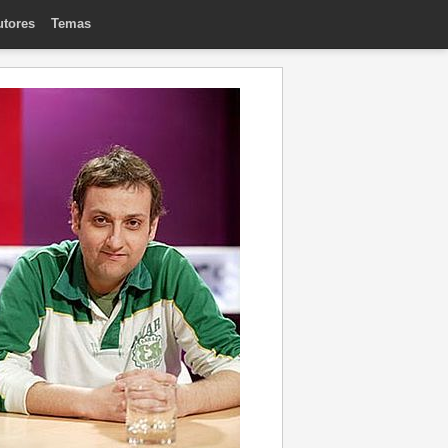
utores
Temas