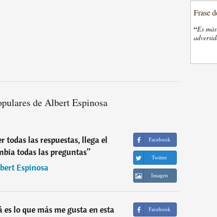
Frase d
“
Es más 
adversi
opulares de Albert Espinosa
 todas las respuestas, llega el
Facebook
mbia todas las preguntas
”
Twitter
bert Espinosa
Imagen
 es lo que más me gusta en esta
Facebook