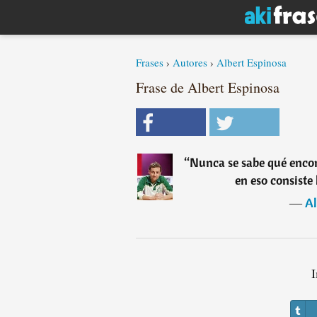
Frases
›
Autores
›
Albert Espinosa
Frase de Albert Espinosa
“
Nunca se sabe qué encon
en eso consiste
―
Al
I