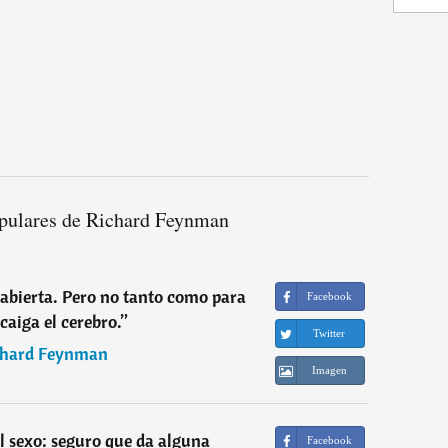
pulares de Richard Feynman
abierta. Pero no tanto como para
Facebook
 caiga el cerebro.
”
Twitter
chard Feynman
Imagen
el sexo: seguro que da alguna
Facebook