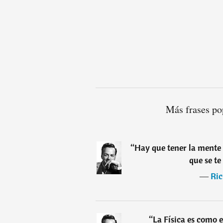
Más frases po
“
Hay que tener la mente 
que se te
―
Ri
“
La Física es como 