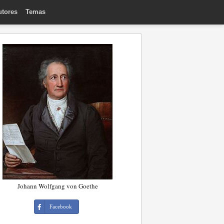
utores
Temas
Johann Wolfgang von Goethe
Facebook