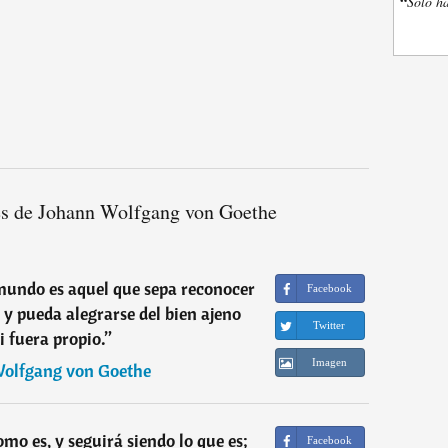
“
Sólo ha
es de Johann Wolfgang von Goethe
mundo es aquel que sepa reconocer
Facebook
 y pueda alegrarse del bien ajeno
Twitter
i fuera propio.
”
Imagen
olfgang von Goethe
mo es, y seguirá siendo lo que es;
Facebook