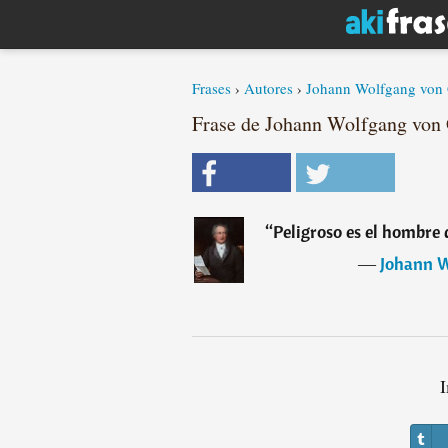
Frases
›
Autores
›
Johann Wolfgang von
Frase de Johann Wolfgang von
“
Peligroso es el hombre 
―
Johann W
I