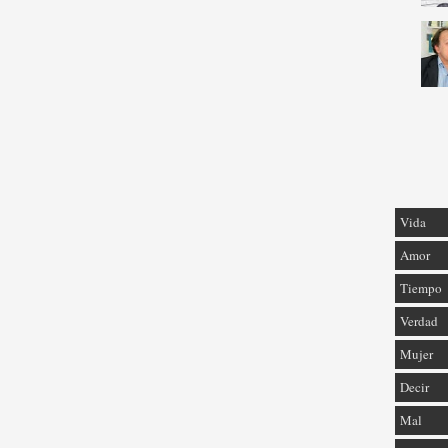
Vida
Amor
Tiempo
Verdad
Mujer
Decir
Mal