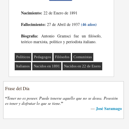
Nacimiento:
22 de Enero de 1891
Fallecimiento:
(46 años)
27 de Abril de 1937
Biografia:
Antonio Gramsci fue un filósofo,
teórico marxista, político y periodista italiano.
Políticos
Pedagogos
Filósofos
Comunistas
Italianos
Nacidos en 1891
Nacidos en 22 de Enero
Frase del Día
“
Tener no es poseer. Puede tenerse aquello que no se desea. Posesión
”
es tener y disfrutar lo que se tiene.
José Saramago
—