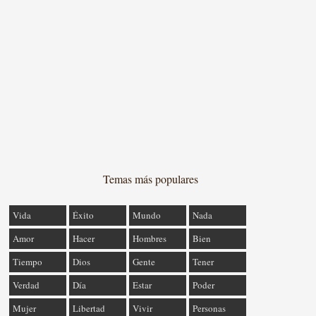
Temas más populares
Vida
Éxito
Mundo
Nada
Amor
Hacer
Hombres
Bien
Tiempo
Dios
Gente
Tener
Verdad
Día
Estar
Poder
Mujer
Libertad
Vivir
Personas