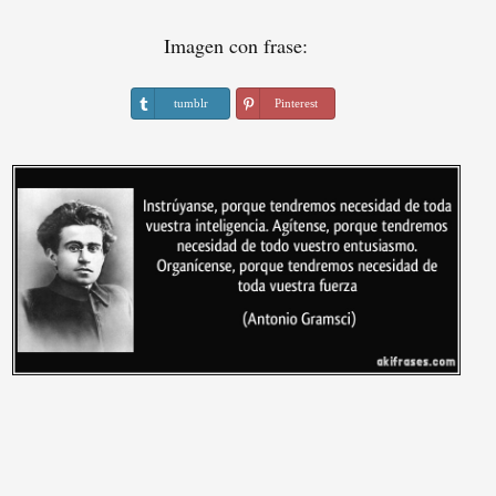
Imagen con frase:
tumblr
Pinterest