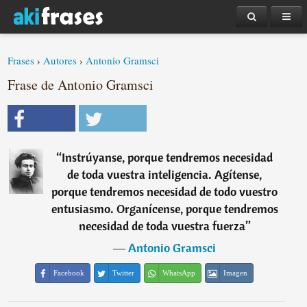
Frases
›
Autores
›
Antonio Gramsci
Frase de Antonio Gramsci
“
Instrúyanse, porque tendremos necesidad
de toda vuestra inteligencia. Agítense,
porque tendremos necesidad de todo vuestro
entusiasmo. Organícense, porque tendremos
necesidad de toda vuestra fuerza
”
―
Antonio Gramsci
Facebook
Twitter
WhatsApp
Imagen