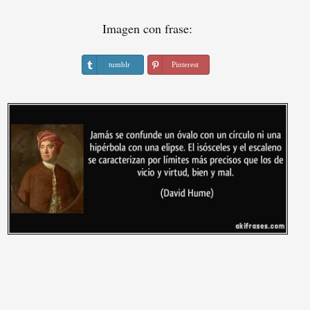
Imagen con frase:
tumblr
Pinterest