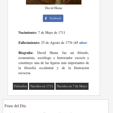
David Hume
Facebook
Nacimiento:
7 de Mayo de 1711
Fallecimiento:
(65 años)
25 de Agosto de 1776
Biografia:
David Hume fue un filósofo,
economista, sociólogo e historiador escocés y
constituye una de las figuras más importantes de
la filosofía occidental y de la Ilustración
escocesa.
Filósofos
Nacidos en 1711
Nacidos en 7 de Mayo
Frase del Día