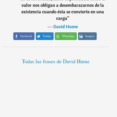
valor nos obligan a desembarazarnos de la
existencia cuando ésta se convierte en una
carga
”
―
David Hume
Facebook
Twitter
WhatsApp
Imagen
Todas las frases de David Hume