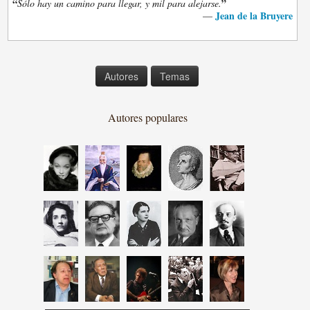
“
”
Sólo hay un camino para llegar, y mil para alejarse.
Jean de la Bruyere
—
Autores
Temas
Autores populares