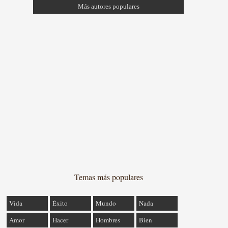
Más autores populares
Temas más populares
Vida
Éxito
Mundo
Nada
Amor
Hacer
Hombres
Bien