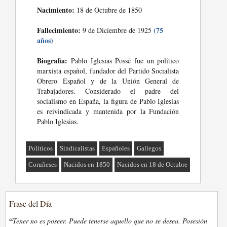
Nacimiento:
18 de Octubre de 1850
Fallecimiento:
(75
9 de Diciembre de 1925
años)
Biografia:
Pablo Iglesias Possé fue un político
marxista español, fundador del Partido Socialista
Obrero Español y de la Unión General de
Trabajadores. Considerado el padre del
socialismo en España, la figura de Pablo Iglesias
es reivindicada y mantenida por la Fundación
Pablo Iglesias.
Políticos
Sindicalistas
Españoles
Gallegos
Coruñeses
Nacidos en 1850
Nacidos en 18 de Octubre
Frase del Día
“
Tener no es poseer. Puede tenerse aquello que no se desea. Posesión