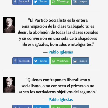
Facebook
Twitter
WhatsApp
Imagen
“
El Partido Socialista es la entera
emancipación de la clase trabajadora: es
decir, la abolición de todas las clases sociales
y su conversión en una sola de trabajadores
libres e iguales, honrados e inteligentes.
”
―
Pablo Iglesias
Facebook
Twitter
WhatsApp
Imagen
“
Quienes contraponen liberalismo y
socialismo, o no conocen el primero o no
saben los verdaderos objetivos del segundo.
”
―
Pablo Iglesias