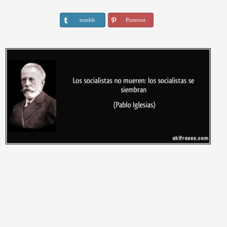
tumblr
Pinterest