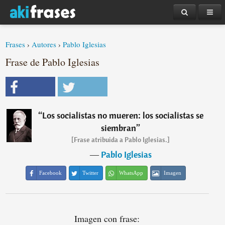
Frases
›
Autores
›
Pablo Iglesias
Frase de Pablo Iglesias
“
Los socialistas no mueren: los socialistas se
siembran
”
[Frase atribuida a Pablo Iglesias.]
―
Pablo Iglesias
Facebook
Twitter
WhatsApp
Imagen
Imagen con frase: