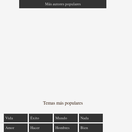
Más autores populares
Temas más populares
Vida
Éxito
Mundo
Nada
Amor
Hacer
Hombres
Bien