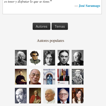
”
es tener y disfrutar lo que se tiene.
José Saramago
—
Autores
Temas
Autores populares