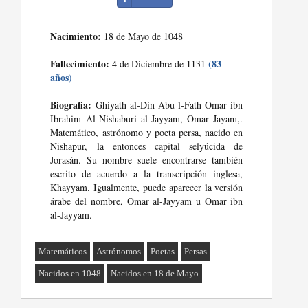
Nacimiento:
18 de Mayo de 1048
Fallecimiento:
(83
4 de Diciembre de 1131
años)
Biografia:
Ghiyath al-Din Abu l-Fath Omar ibn
Ibrahim Al-Nishaburi al-Jayyam, Omar Jayam,.
Matemático, astrónomo y poeta persa, nacido en
Nishapur, la entonces capital selyúcida de
Jorasán. Su nombre suele encontrarse también
escrito de acuerdo a la transcripción inglesa,
Khayyam. Igualmente, puede aparecer la versión
árabe del nombre, Omar al-Jayyam u Omar ibn
al-Jayyam.
Matemáticos
Astrónomos
Poetas
Persas
Nacidos en 1048
Nacidos en 18 de Mayo