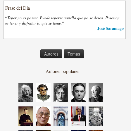
Frase del Día
“
Tener no es poseer. Puede tenerse aquello que no se desea. Posesión
”
es tener y disfrutar lo que se tiene.
José Saramago
—
Autores
Temas
Autores populares