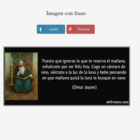
Imagen con frase:
tumblr
Pinterest