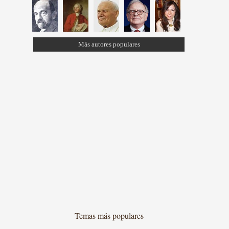
Más autores populares
Temas más populares