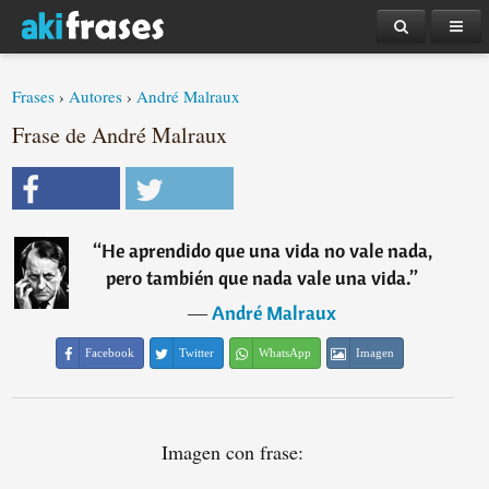
Frases
›
Autores
›
André Malraux
Frase de André Malraux
“
He aprendido que una vida no vale nada,
pero también que nada vale una vida.
”
―
André Malraux
Facebook
Twitter
WhatsApp
Imagen
Imagen con frase: