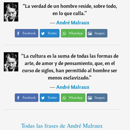
“
La verdad de un hombre reside, sobre todo,
en lo que calla.
”
―
André Malraux
Facebook
Twitter
WhatsApp
Imagen
“
La cultura es la suma de todas las formas de
arte, de amor y de pensamiento, que, en el
curso de siglos, han permitido al hombre ser
menos esclavizado.
”
―
André Malraux
Facebook
Twitter
WhatsApp
Imagen
Todas las frases de André Malraux