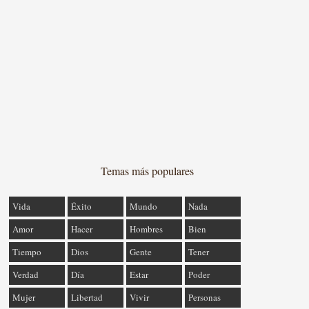
Temas más populares
Vida
Éxito
Mundo
Nada
Amor
Hacer
Hombres
Bien
Tiempo
Dios
Gente
Tener
Verdad
Día
Estar
Poder
Mujer
Libertad
Vivir
Personas