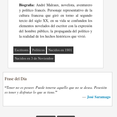
Biografia:
André Malraux, novelista, aventurero
y político francés. Personaje representativo de la
cultura francesa que giró en torno al segundo
tercio del siglo XX, en su vida se confunden los
elementos novelados del escritor con la expresión
del hombre público, la propaganda del político y
la realidad de los hechos históricos que vivió.
Escritores
Políticos
Nacidos en 1901
Nacidos en 3 de Noviembre
Frase del Día
“
Tener no es poseer. Puede tenerse aquello que no se desea. Posesión
”
es tener y disfrutar lo que se tiene.
José Saramago
—