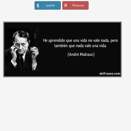
tumblr
Pinterest