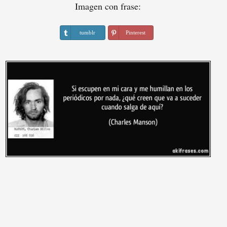
Imagen con frase:
tumblr
Pinterest