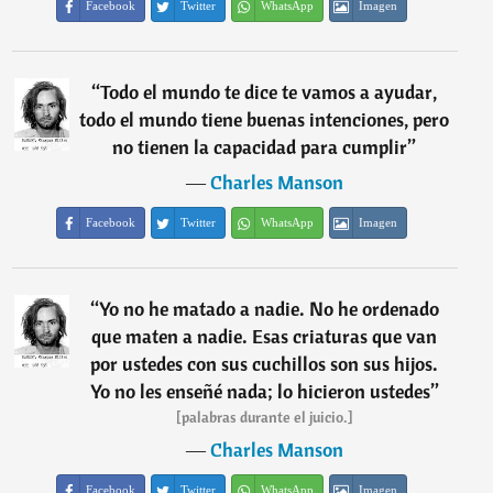
Facebook
Twitter
WhatsApp
Imagen
“
Todo el mundo te dice te vamos a ayudar,
todo el mundo tiene buenas intenciones, pero
no tienen la capacidad para cumplir
”
―
Charles Manson
Facebook
Twitter
WhatsApp
Imagen
“
Yo no he matado a nadie. No he ordenado
que maten a nadie. Esas criaturas que van
por ustedes con sus cuchillos son sus hijos.
Yo no les enseñé nada; lo hicieron ustedes
”
[palabras durante el juicio.]
―
Charles Manson
Facebook
Twitter
WhatsApp
Imagen