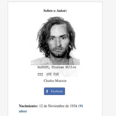
Sobre o Autor:
Charles Manson
Facebook
Nacimiento:
(91
12 de Noviembre de 1934
años)