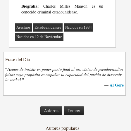
Biografia:
Charles Milles Manson es un
conocido criminal estadounidense.
Asesinos
Estadounidenses
Nacidos en 1934
Nacidos en 12 de Noviembre
Frase del Día
“
Hemos de insistir en poner punto final al uso cínico de pseudoestudios
falsos cuyo propósito es empañar la capacidad del pueblo de discernir
”
la verdad.
Al Gore
—
Autores
Temas
Autores populares