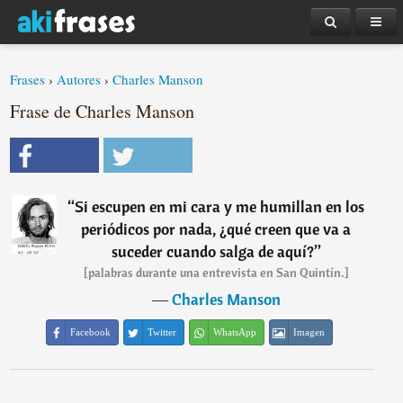
Frases
›
Autores
›
Charles Manson
Frase de Charles Manson
“
Si escupen en mi cara y me humillan en los
periódicos por nada, ¿qué creen que va a
suceder cuando salga de aquí?
”
[palabras durante una entrevista en San Quintín.]
―
Charles Manson
Facebook
Twitter
WhatsApp
Imagen