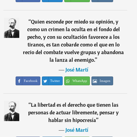
“
Quien esconde por miedo su opinión, y
como un crimen la oculta en el fondo del
pecho, y con su ocultación favorece a los
tiranos, es tan cobarde como el que en lo
recio del combate vuelve grupas y abandona
la lanza al enemigo.
”
―
José Martí
Facebook
Twitter
WhatsApp
Imagen
“
La libertad es el derecho que tienen las
personas de actuar libremente, pensar y
hablar sin hipocresía
”
―
José Martí