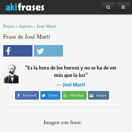
Frases
›
Autores
›
José Martí
Frase de José Martí
“
Es la hora de los hornos y no se ha de ver
más que la luz
”
―
José Martí
Facebook
Twitter
WhatsApp
Imagen
Imagen con frase: