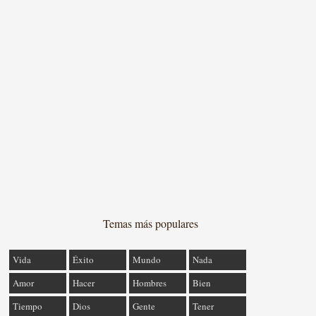
Temas más populares
Vida
Éxito
Mundo
Nada
Amor
Hacer
Hombres
Bien
Tiempo
Dios
Gente
Tener