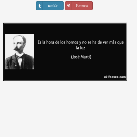
tumblr
Pinterest