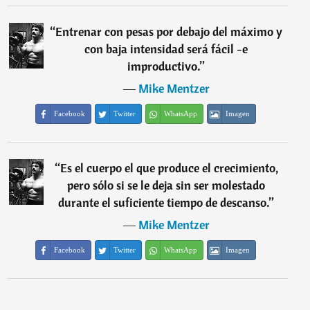
“
Entrenar con pesas por debajo del máximo y
con baja intensidad será fácil -e
improductivo.
”
―
Mike Mentzer
Facebook
Twitter
WhatsApp
Imagen
“
Es el cuerpo el que produce el crecimiento,
pero sólo si se le deja sin ser molestado
durante el suficiente tiempo de descanso.
”
―
Mike Mentzer
Facebook
Twitter
WhatsApp
Imagen