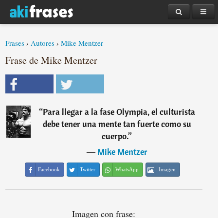
Frases
›
Autores
›
Mike Mentzer
Frase de Mike Mentzer
“
Para llegar a la fase Olympia, el culturista
debe tener una mente tan fuerte como su
cuerpo.
”
―
Mike Mentzer
Facebook
Twitter
WhatsApp
Imagen
Imagen con frase: