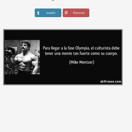
tumblr
Pinterest