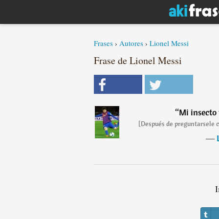
Frases
›
Autores
›
Lionel Messi
Frase de Lionel Messi
“
Mi insecto
[Después de preguntarsele cu
―
I