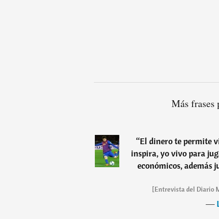
Más frases 
“
El dinero te permite v
inspira, yo vivo para jug
económicos, además ju
[Entrevista del Diario Mi
―