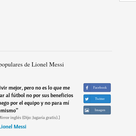
populares de Lionel Messi
ivir mejor, pero no es lo que me
Facebook
ar al fútbol no por sus beneficios
Twitter
ego por el equipo y no para mí
mismo
”
Imagen
rror inglés (Dijo: Jugaría gratis).]
Lionel Messi