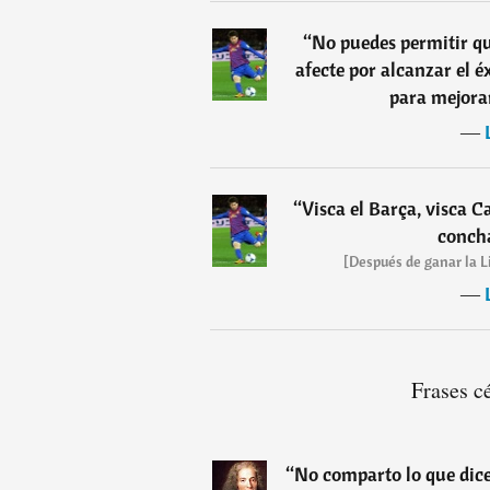
“
No puedes permitir qu
afecte por alcanzar el é
para mejorar
―
“
Visca el Barça, visca 
conch
[Después de ganar la L
―
Frases c
“
No comparto lo que dice