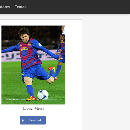
utores
Temas
Lionel Messi
Facebook