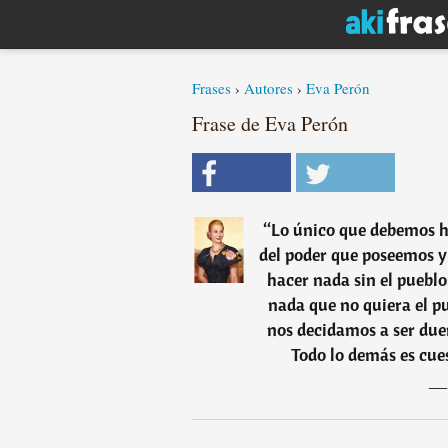
Frases
›
Autores
›
Eva Perón
Frase de Eva Perón
“
Lo único que debemos ha
del poder que poseemos y
hacer nada sin el puebl
nada que no quiera el pu
nos decidamos a ser dueñ
Todo lo demás es cues