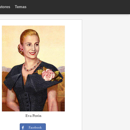
utores
Temas
Eva Perón
Facebook