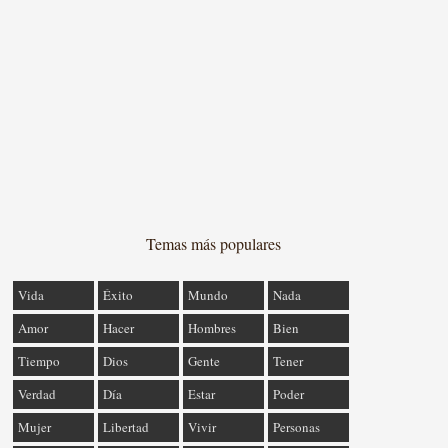
Temas más populares
Vida
Éxito
Mundo
Nada
Amor
Hacer
Hombres
Bien
Tiempo
Dios
Gente
Tener
Verdad
Día
Estar
Poder
Mujer
Libertad
Vivir
Personas