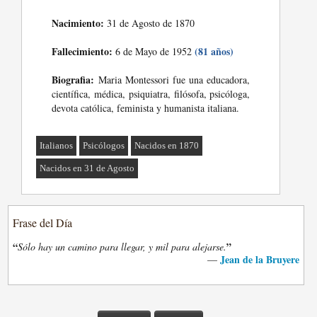
Nacimiento:
31 de Agosto de 1870
Fallecimiento:
(81 años)
6 de Mayo de 1952
Biografia:
Maria Montessori fue una educadora,
científica, médica, psiquiatra, filósofa, psicóloga,
devota católica, feminista y humanista italiana.
Italianos
Psicólogos
Nacidos en 1870
Nacidos en 31 de Agosto
Frase del Día
“
”
Sólo hay un camino para llegar, y mil para alejarse.
Jean de la Bruyere
—