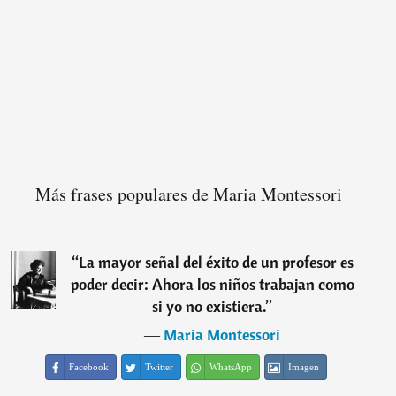
Más frases populares de Maria Montessori
“
La mayor señal del éxito de un profesor es
poder decir: Ahora los niños trabajan como
si yo no existiera.
”
―
Maria Montessori
Facebook
Twitter
WhatsApp
Imagen