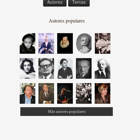
Autores
Temas
Autores populares
Más autores populares