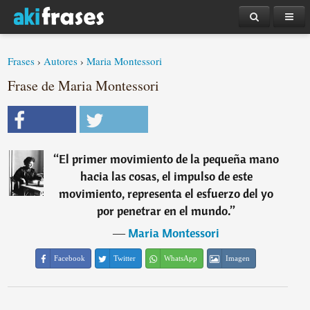
Frases
›
Autores
›
Maria Montessori
Frase de Maria Montessori
“
El primer movimiento de la pequeña mano
hacia las cosas, el impulso de este
movimiento, representa el esfuerzo del yo
por penetrar en el mundo.
”
―
Maria Montessori
Facebook
Twitter
WhatsApp
Imagen