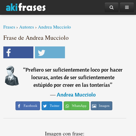
Frases
›
Autores
›
Andrea Mucciolo
Frase de Andrea Mucciolo
“
Prefiero ser suficientemente loco por hacer
locuras, antes de ser suficientemente
estúpido por creer en las tonterías
”
―
Andrea Mucciolo
Facebook
Twitter
WhatsApp
Imagen
Imagen con frase: