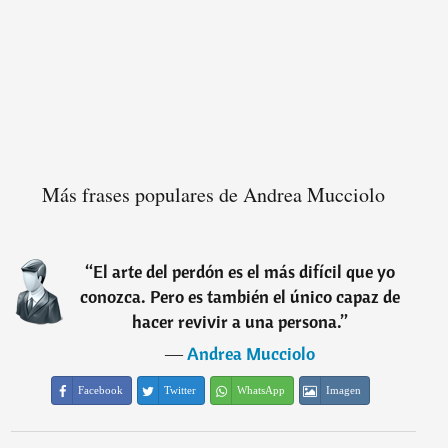
Más frases populares de Andrea Mucciolo
“
El arte del perdón es el más difícil que yo
conozca. Pero es también el único capaz de
hacer revivir a una persona.
”
―
Andrea Mucciolo
Facebook
Twitter
WhatsApp
Imagen