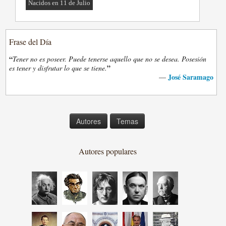
Nacidos en 11 de Julio
Frase del Día
“
Tener no es poseer. Puede tenerse aquello que no se desea. Posesión
”
es tener y disfrutar lo que se tiene.
José Saramago
—
Autores
Temas
Autores populares