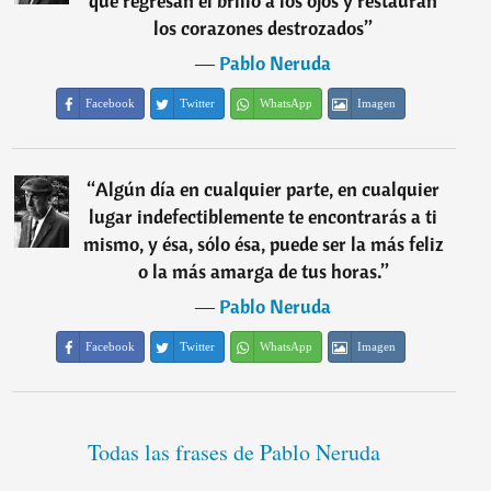
que regresan el brillo a los ojos y restauran
los corazones destrozados
”
―
Pablo Neruda
Facebook
Twitter
WhatsApp
Imagen
“
Algún día en cualquier parte, en cualquier
lugar indefectiblemente te encontrarás a ti
mismo, y ésa, sólo ésa, puede ser la más feliz
o la más amarga de tus horas.
”
―
Pablo Neruda
Facebook
Twitter
WhatsApp
Imagen
Todas las frases de Pablo Neruda