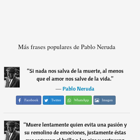
Más frases populares de Pablo Neruda
“
Si nada nos salva de la muerte, al menos
que el amor nos salve de la vida.
”
―
Pablo Neruda
Facebook
Twitter
WhatsApp
Imagen
“
Muere lentamente quien evita una pasión y
su remolino de emociones, justamente éstas