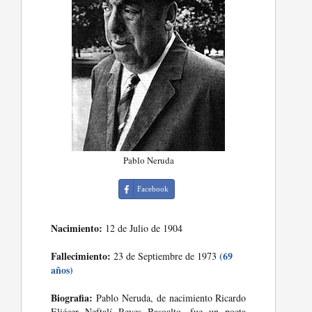
Pablo Neruda
Facebook
Nacimiento:
12 de Julio de 1904
Fallecimiento:
(69
23 de Septiembre de 1973
años)
Biografia:
Pablo Neruda, de nacimiento Ricardo
Eliécer Neftalí Reyes Basoalto, fue un poeta