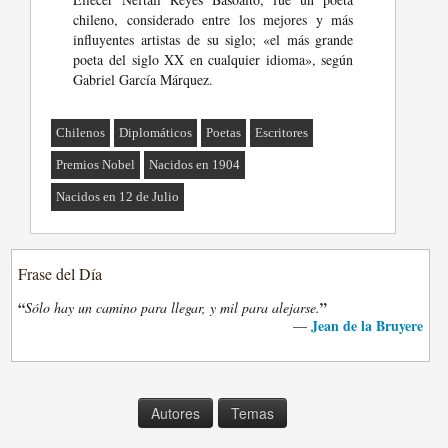
chileno, considerado entre los mejores y más
influyentes artistas de su siglo; «el más grande
poeta del siglo XX en cualquier idioma», según
Gabriel García Márquez.
Chilenos
Diplomáticos
Poetas
Escritores
Premios Nobel
Nacidos en 1904
Nacidos en 12 de Julio
Frase del Día
“
”
Sólo hay un camino para llegar, y mil para alejarse.
Jean de la Bruyere
—
Autores
Temas