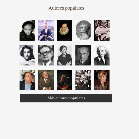
Autores populares
Más autores populares