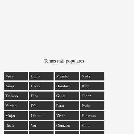
Temas más populares
Vida
Éxito
Mundo
Nada
Amor
Hacer
Hombres
Bien
Tiempo
Dios
Gente
Tener
Verdad
Día
Estar
Poder
Mujer
Libertad
Vivir
Personas
Decir
Ver
Corazón
Saber