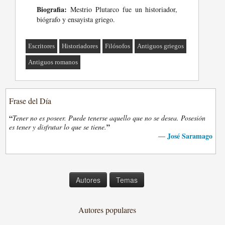
Biografia:
Mestrio Plutarco fue un historiador,
biógrafo y ensayista griego.
Escritores
Historiadores
Filósofos
Antiguos griegos
Antiguos romanos
Frase del Día
“
Tener no es poseer. Puede tenerse aquello que no se desea. Posesión
”
es tener y disfrutar lo que se tiene.
José Saramago
—
Autores
Temas
Autores populares