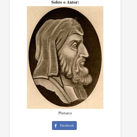
Sobre o Autor:
Plutarco
Facebook