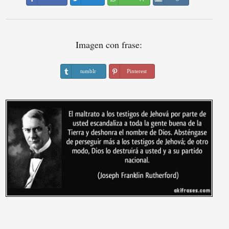
Imagen con frase:
tumblr
Pinterest