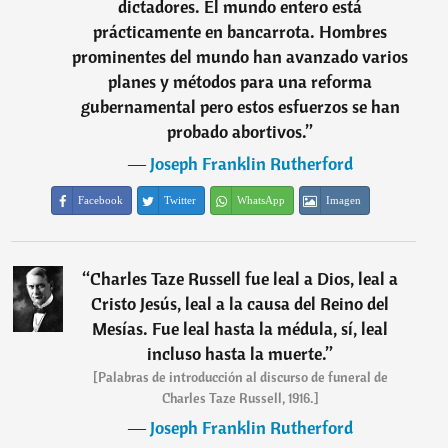
dictadores. El mundo entero está
prácticamente en bancarrota. Hombres
prominentes del mundo han avanzado varios
planes y métodos para una reforma
gubernamental pero estos esfuerzos se han
probado abortivos.
”
―
Joseph Franklin Rutherford
Facebook
Twitter
WhatsApp
Imagen
“
Charles Taze Russell fue leal a Dios, leal a
Cristo Jesús, leal a la causa del Reino del
Mesías. Fue leal hasta la médula, sí, leal
incluso hasta la muerte.
”
[Palabras de introducción al discurso de funeral de
Charles Taze Russell, 1916.]
―
Joseph Franklin Rutherford