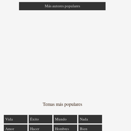
Más autores populares
Temas más populares
Vida
Éxito
Mundo
Nada
Amor
Hacer
Hombres
Bien