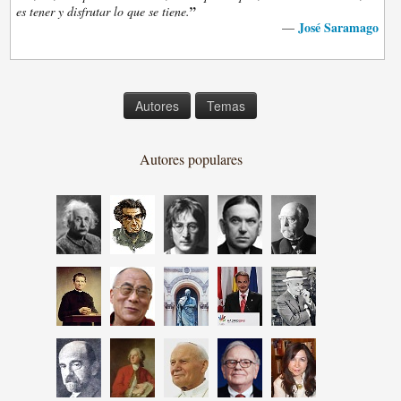
”
es tener y disfrutar lo que se tiene.
José Saramago
—
Autores
Temas
Autores populares