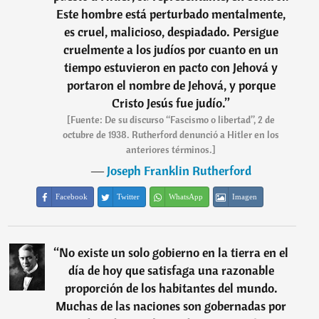
Este hombre está perturbado mentalmente,
es cruel, malicioso, despiadado. Persigue
cruelmente a los judíos por cuanto en un
tiempo estuvieron en pacto con Jehová y
portaron el nombre de Jehová, y porque
Cristo Jesús fue judío.
”
[Fuente: De su discurso “Fascismo o libertad”, 2 de
octubre de 1938. Rutherford denunció a Hitler en los
anteriores términos.]
―
Joseph Franklin Rutherford
Facebook
Twitter
WhatsApp
Imagen
“
No existe un solo gobierno en la tierra en el
día de hoy que satisfaga una razonable
proporción de los habitantes del mundo.
Muchas de las naciones son gobernadas por