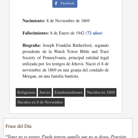
Facebook
Nacimiento:
8 de Noviembre de 1869
Fallecimiento:
(72 años)
8 de Enero de 1942
Biografia:
Joseph Franklin Rutherford, segundo
presidente de la Watch Tower Bible and Tract
Society of Pennsylvania, principal entidad legal
utilizada por los testigos de Jehová. Nació el 8 de
noviembre de 1869 en una granja del condado de
Morgan, en una familia bautista.
Religiosos
Jueces
Estadounidenses
Nacidos en 1869
Nacidos en 8 de Noviembre
Frase del Día
“
Tener no es poseer. Puede tenerse aquello que no se desea. Posesión