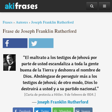
Frases
›
Autores
›
Joseph Franklin Rutherford
Frase de Joseph Franklin Rutherford
“
El maltrato a los testigos de Jehová por
parte de usted escandaliza a toda la gente
buena de la Tierra y deshonra el nombre de
Dios. Absténgase de perseguir más a los
testigos de Jehová; de otro modo, Dios lo
destruirá a usted y a su partido nacional.
”
[Carta de protesta a Hitler. 9 de febrero de 1934.]
―
Joseph Franklin Rutherford
Facebook
Twitter
WhatsApp
Imagen