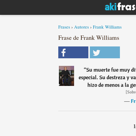
Frases
›
Autores
›
Frank Williams
Frase de Frank Williams
“
Su muerte fue muy dif
especial. Su destreza y v
hizo de menos a la ge
[Sobr
―
Fr
I