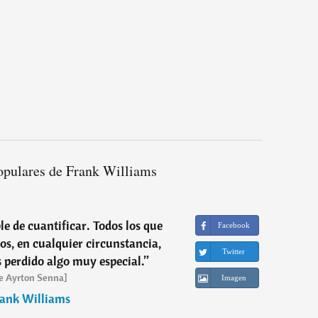
opulares de Frank Williams
le de cuantificar. Todos los que
Facebook
s, en cualquier circunstancia,
Twitter
perdido algo muy especial.
”
e Ayrton Senna]
Imagen
ank Williams