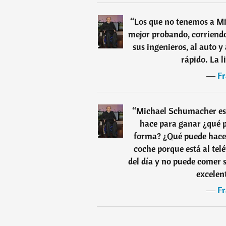
“
Los que no tenemos a Mi
mejor probando, corriendo
sus ingenieros, al auto y
rápido. La l
―
Fr
“
Michael Schumacher es 
hace para ganar ¿qué p
forma? ¿Qué puede hace
coche porque está al tel
del día y no puede comer s
excelen
―
Fr