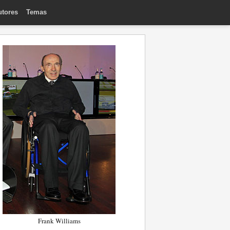
utores
Temas
Frank Williams