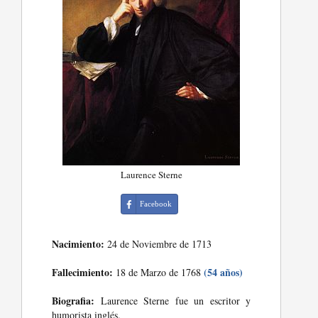
Laurence Sterne
Facebook
Nacimiento:
24 de Noviembre de 1713
Fallecimiento:
(54 años)
18 de Marzo de 1768
Biografia:
Laurence Sterne fue un escritor y
humorista inglés.