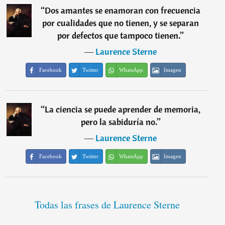
“
Dos amantes se enamoran con frecuencia
por cualidades que no tienen, y se separan
por defectos que tampoco tienen.
”
―
Laurence Sterne
Facebook
Twitter
WhatsApp
Imagen
“
La ciencia se puede aprender de memoria,
pero la sabiduría no.
”
―
Laurence Sterne
Facebook
Twitter
WhatsApp
Imagen
Todas las frases de Laurence Sterne