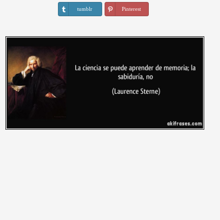
tumblr
Pinterest