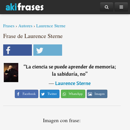
Frases
›
Autores
›
Laurence Sterne
Frase de Laurence Sterne
“
La ciencia se puede aprender de memoria;
la sabiduría, no
”
―
Laurence Sterne
Facebook
Twitter
WhatsApp
Imagen
Imagen con frase: