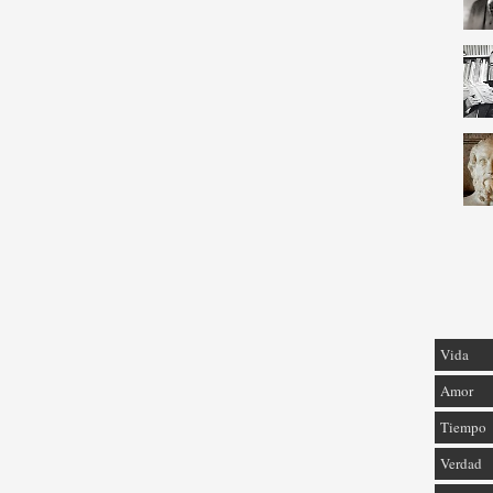
Vida
Amor
Tiempo
Verdad