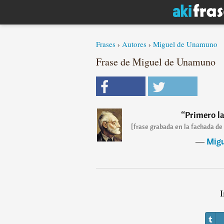
Frases
›
Autores
›
Miguel de Unamuno
Frase de Miguel de Unamuno
“
Primero la
[frase grabada en la fachada d
―
Mig
I