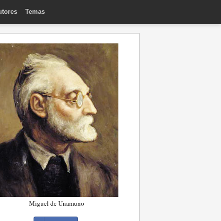
utores
Temas
Miguel de Unamuno