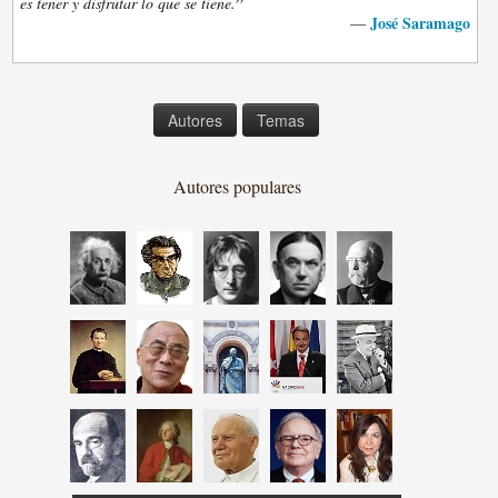
”
es tener y disfrutar lo que se tiene.
José Saramago
—
Autores
Temas
Autores populares