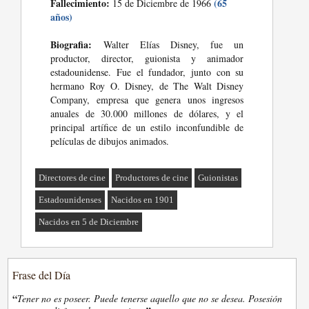
Fallecimiento:
(65
15 de Diciembre de 1966
años)
Biografia:
Walter Elías Disney, fue un
productor, director, guionista y animador
estadounidense. Fue el fundador, junto con su
hermano Roy O. Disney, de The Walt Disney
Company, empresa que genera unos ingresos
anuales de 30.000 millones de dólares, y el
principal artífice de un estilo inconfundible de
películas de dibujos animados.
Directores de cine
Productores de cine
Guionistas
Estadounidenses
Nacidos en 1901
Nacidos en 5 de Diciembre
Frase del Día
“
Tener no es poseer. Puede tenerse aquello que no se desea. Posesión