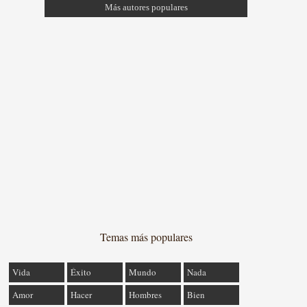
Más autores populares
Temas más populares
Vida
Éxito
Mundo
Nada
Amor
Hacer
Hombres
Bien