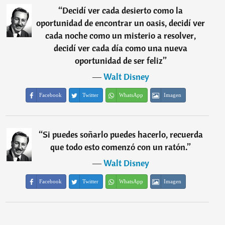
“
Decidí ver cada desierto como la
oportunidad de encontrar un oasis, decidí ver
cada noche como un misterio a resolver,
decidí ver cada día como una nueva
oportunidad de ser feliz
”
―
Walt Disney
Facebook
Twitter
WhatsApp
Imagen
“
Si puedes soñarlo puedes hacerlo, recuerda
que todo esto comenzó con un ratón.
”
―
Walt Disney
Facebook
Twitter
WhatsApp
Imagen