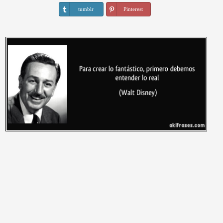
tumblr
Pinterest