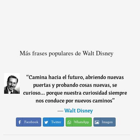
Más frases populares de Walt Disney
“
Camina hacia el futuro, abriendo nuevas
puertas y probando cosas nuevas, se
curioso... porque nuestra curiosidad siempre
nos conduce por nuevos caminos
”
―
Walt Disney
Facebook
Twitter
WhatsApp
Imagen