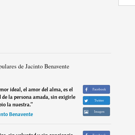
pulares de Jacinto Benavente
mor ideal, el amor del alma, es el
Facebook
d de la persona amada, sin exigirle
Twitter
io la nuestra.
”
Imagen
into Benavente