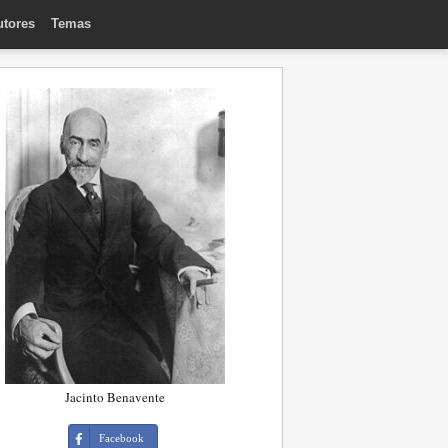
utores
Temas
Jacinto Benavente
Facebook