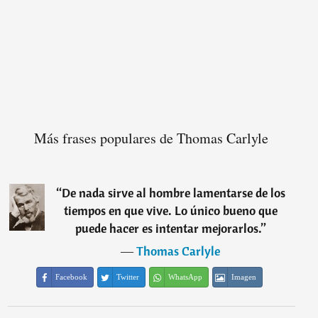
Más frases populares de Thomas Carlyle
“
De nada sirve al hombre lamentarse de los
tiempos en que vive. Lo único bueno que
puede hacer es intentar mejorarlos.
”
―
Thomas Carlyle
Facebook
Twitter
WhatsApp
Imagen