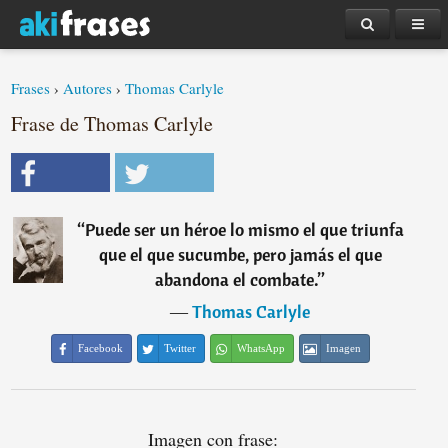
Frases
›
Autores
›
Thomas Carlyle
Frase de Thomas Carlyle
“
Puede ser un héroe lo mismo el que triunfa
que el que sucumbe, pero jamás el que
abandona el combate.
”
―
Thomas Carlyle
Facebook
Twitter
WhatsApp
Imagen
Imagen con frase: