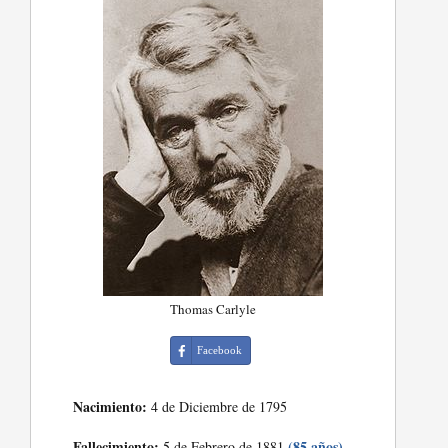
Thomas Carlyle
Facebook
Nacimiento:
4 de Diciembre de 1795
Fallecimiento:
(85 años)
5 de Febrero de 1881