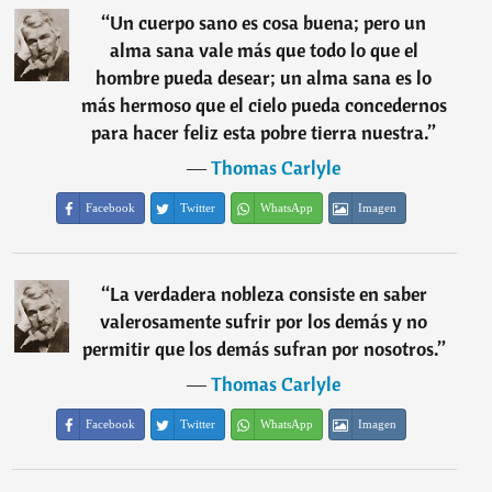
“
Un cuerpo sano es cosa buena; pero un
alma sana vale más que todo lo que el
hombre pueda desear; un alma sana es lo
más hermoso que el cielo pueda concedernos
para hacer feliz esta pobre tierra nuestra.
”
―
Thomas Carlyle
Facebook
Twitter
WhatsApp
Imagen
“
La verdadera nobleza consiste en saber
valerosamente sufrir por los demás y no
permitir que los demás sufran por nosotros.
”
―
Thomas Carlyle
Facebook
Twitter
WhatsApp
Imagen