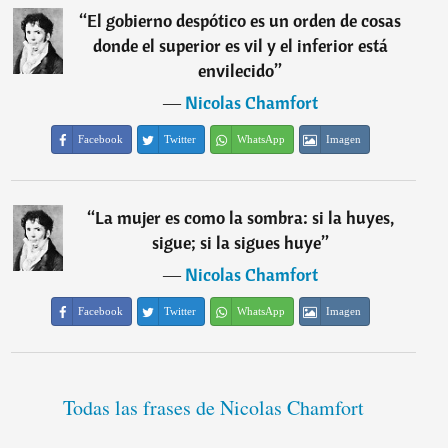
“
El gobierno despótico es un orden de cosas
donde el superior es vil y el inferior está
envilecido
”
―
Nicolas Chamfort
Facebook
Twitter
WhatsApp
Imagen
“
La mujer es como la sombra: si la huyes,
sigue; si la sigues huye
”
―
Nicolas Chamfort
Facebook
Twitter
WhatsApp
Imagen
Todas las frases de Nicolas Chamfort