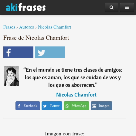
Frases
›
Autores
›
Nicolas Chamfort
Frase de Nicolas Chamfort
“
En el mundo se tiene tres clases de amigos:
los que os aman, los que se cuidan de vos y
los que os aborrecen.
”
―
Nicolas Chamfort
Facebook
Twitter
WhatsApp
Imagen
Imagen con frase: