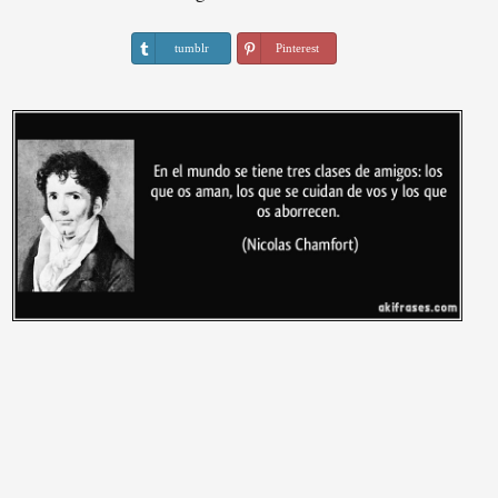
tumblr
Pinterest