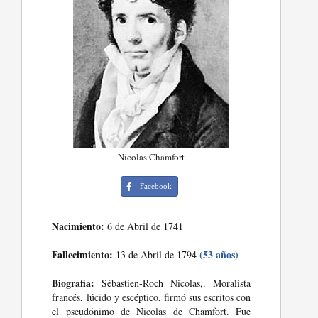
Nicolas Chamfort
Facebook
Nacimiento:
6 de Abril de 1741
Fallecimiento:
(53 años)
13 de Abril de 1794
Biografia:
Sébastien-Roch Nicolas,. Moralista
francés, lúcido y escéptico, firmó sus escritos con
el pseudónimo de Nicolas de Chamfort. Fue