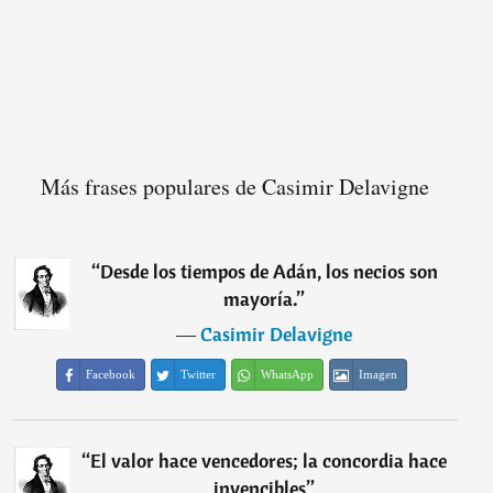
Más frases populares de Casimir Delavigne
“
Desde los tiempos de Adán, los necios son
mayoría.
”
―
Casimir Delavigne
Facebook
Twitter
WhatsApp
Imagen
“
El valor hace vencedores; la concordia hace
invencibles
”