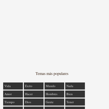
Temas más populares
Vida
Éxito
Mundo
Nada
Amor
Hacer
Hombres
Bien
Tiempo
Dios
Gente
Tener