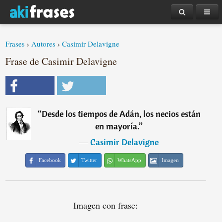
Frases
›
Autores
›
Casimir Delavigne
Frase de Casimir Delavigne
“
Desde los tiempos de Adán, los necios están
en mayoría.
”
―
Casimir Delavigne
Facebook
Twitter
WhatsApp
Imagen
Imagen con frase: