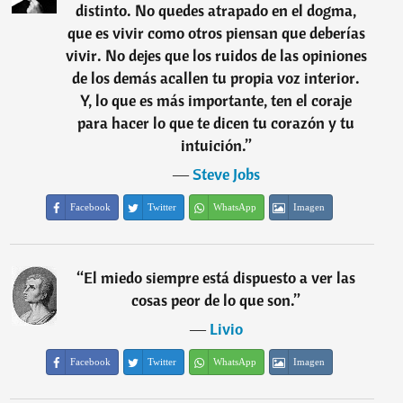
distinto. No quedes atrapado en el dogma,
que es vivir como otros piensan que deberías
vivir. No dejes que los ruidos de las opiniones
de los demás acallen tu propia voz interior.
Y, lo que es más importante, ten el coraje
para hacer lo que te dicen tu corazón y tu
intuición.
”
―
Steve Jobs
Facebook
Twitter
WhatsApp
Imagen
“
El miedo siempre está dispuesto a ver las
cosas peor de lo que son.
”
―
Livio
Facebook
Twitter
WhatsApp
Imagen