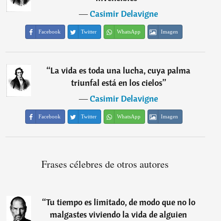
―
Casimir Delavigne
Facebook
Twitter
WhatsApp
Imagen
“
La vida es toda una lucha, cuya palma
triunfal está en los cielos
”
―
Casimir Delavigne
Facebook
Twitter
WhatsApp
Imagen
Frases célebres de otros autores
“
Tu tiempo es limitado, de modo que no lo
malgastes viviendo la vida de alguien