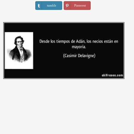
tumblr
Pinterest