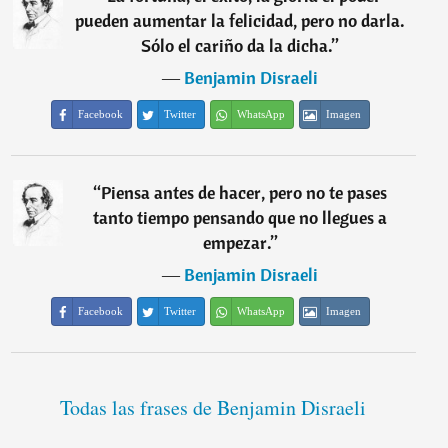
pueden aumentar la felicidad, pero no darla.
Sólo el cariño da la dicha.
”
―
Benjamin Disraeli
Facebook
Twitter
WhatsApp
Imagen
“
Piensa antes de hacer, pero no te pases
tanto tiempo pensando que no llegues a
empezar.
”
―
Benjamin Disraeli
Facebook
Twitter
WhatsApp
Imagen
Todas las frases de Benjamin Disraeli