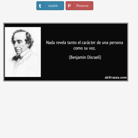
tumblr
Pinterest