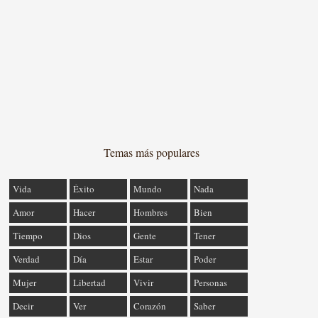
Temas más populares
Vida
Éxito
Mundo
Nada
Amor
Hacer
Hombres
Bien
Tiempo
Dios
Gente
Tener
Verdad
Día
Estar
Poder
Mujer
Libertad
Vivir
Personas
Decir
Ver
Corazón
Saber