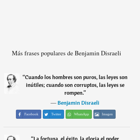
Más frases populares de Benjamin Disraeli
“
Cuando los hombres son puros, las leyes son
inútiles; cuando son corruptos, las leyes se
rompen.
”
―
Benjamin Disraeli
Facebook
Twitter
WhatsApp
Imagen
“
La fortuna, el éxito, la gloria el poder