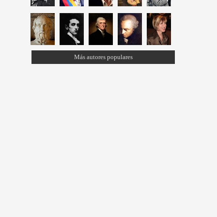
Más autores populares