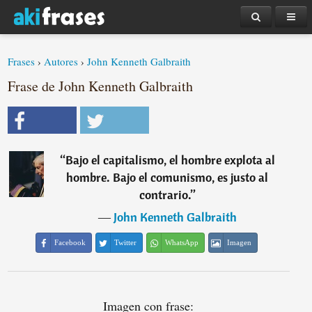
Frases
›
Autores
›
John Kenneth Galbraith
Frase de John Kenneth Galbraith
“
Bajo el capitalismo, el hombre explota al
hombre. Bajo el comunismo, es justo al
contrario.
”
―
John Kenneth Galbraith
Facebook
Twitter
WhatsApp
Imagen
Imagen con frase: