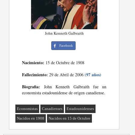
John Kenneth Galbraith
Facebook
Nacimiento:
15 de Octubre de 1908
Fallecimiento:
(97 años)
29 de Abril de 2006
Biografia:
John Kenneth Galbraith fue un
economista estadounidense de origen canadiense.
Economistas
Canadienses
Estadounidenses
Nacidos en 1908
Nacidos en 15 de Octubre