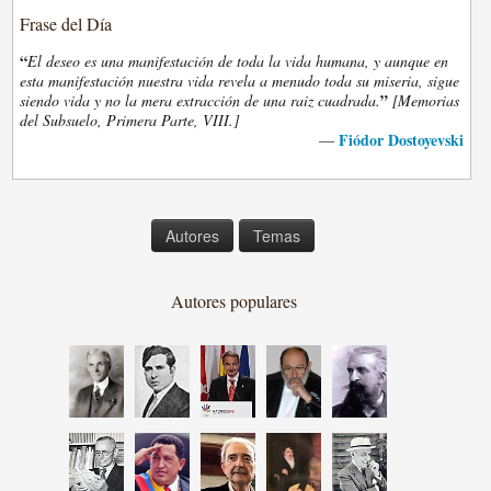
Frase del Día
“
El deseo es una manifestación de toda la vida humana, y aunque en
esta manifestación nuestra vida revela a menudo toda su miseria, sigue
”
siendo vida y no la mera extracción de una raiz cuadrada.
[Memorias
del Subsuelo, Primera Parte, VIII.]
Fiódor Dostoyevski
—
Autores
Temas
Autores populares