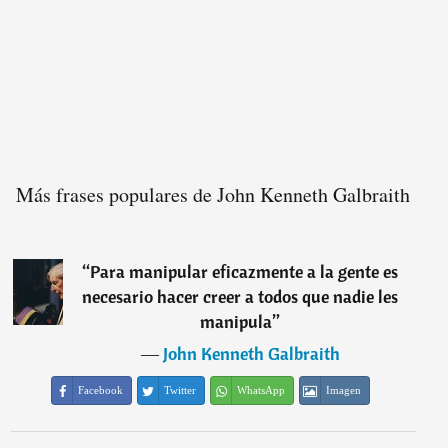
Más frases populares de John Kenneth Galbraith
“
Para manipular eficazmente a la gente es
necesario hacer creer a todos que nadie les
manipula
”
―
John Kenneth Galbraith
Facebook
Twitter
WhatsApp
Imagen