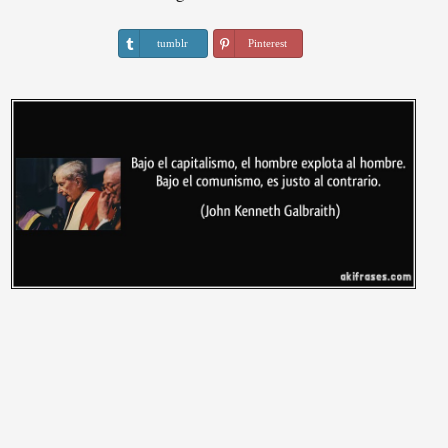
tumblr
Pinterest