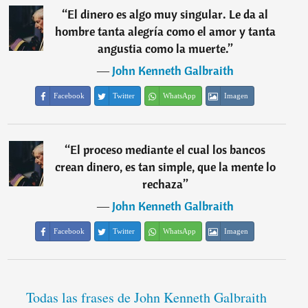
“
El dinero es algo muy singular. Le da al
hombre tanta alegría como el amor y tanta
angustia como la muerte.
”
―
John Kenneth Galbraith
Facebook
Twitter
WhatsApp
Imagen
“
El proceso mediante el cual los bancos
crean dinero, es tan simple, que la mente lo
rechaza
”
―
John Kenneth Galbraith
Facebook
Twitter
WhatsApp
Imagen
Todas las frases de John Kenneth Galbraith