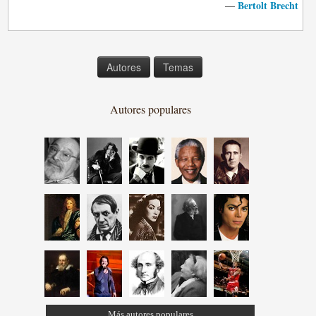
Bertolt Brecht
—
Autores
Temas
Autores populares
Más autores populares