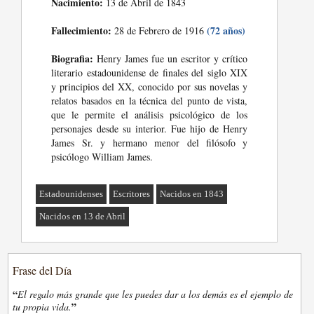
Nacimiento:
13 de Abril de 1843
Fallecimiento:
(72 años)
28 de Febrero de 1916
Biografia:
Henry James fue un escritor y crítico
literario estadounidense de finales del siglo XIX
y principios del XX, conocido por sus novelas y
relatos basados en la técnica del punto de vista,
que le permite el análisis psicológico de los
personajes desde su interior. Fue hijo de Henry
James Sr. y hermano menor del filósofo y
psicólogo William James.
Estadounidenses
Escritores
Nacidos en 1843
Nacidos en 13 de Abril
Frase del Día
“
El regalo más grande que les puedes dar a los demás es el ejemplo de
”
tu propia vida.