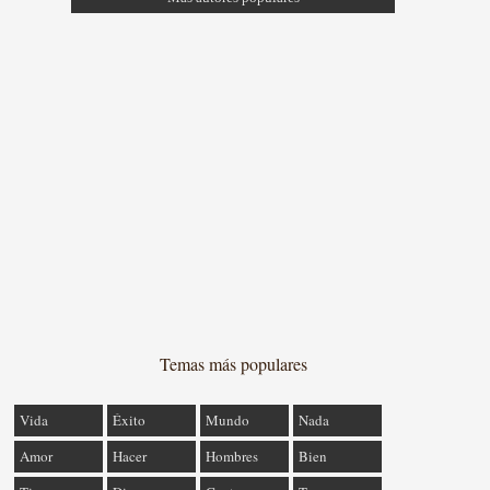
Temas más populares
Vida
Éxito
Mundo
Nada
Amor
Hacer
Hombres
Bien