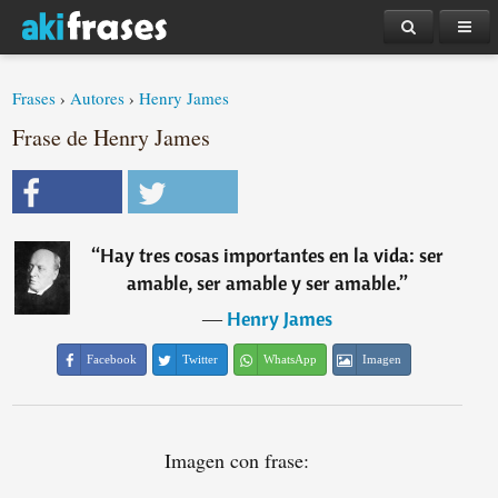
Frases
›
Autores
›
Henry James
Frase de Henry James
“
Hay tres cosas importantes en la vida: ser
amable, ser amable y ser amable.
”
―
Henry James
Facebook
Twitter
WhatsApp
Imagen
Imagen con frase: