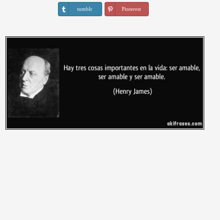
tumblr
Pinterest