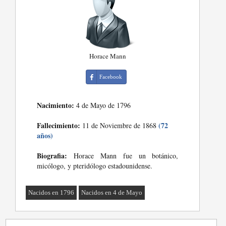
Horace Mann
Facebook
Nacimiento:
4 de Mayo de 1796
Fallecimiento:
(72
11 de Noviembre de 1868
años)
Biografia:
Horace Mann fue un botánico,
micólogo, y pteridólogo estadounidense.
Nacidos en 1796
Nacidos en 4 de Mayo