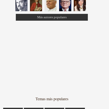
Más autores populares
Temas más populares