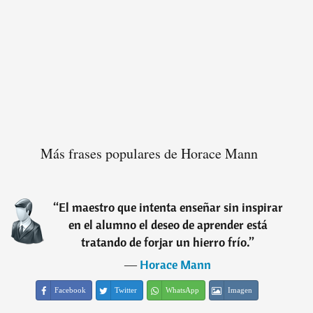
Más frases populares de Horace Mann
“
El maestro que intenta enseñar sin inspirar
en el alumno el deseo de aprender está
tratando de forjar un hierro frío.
”
―
Horace Mann
Facebook
Twitter
WhatsApp
Imagen