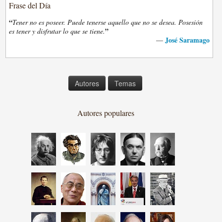
Frase del Día
“
Tener no es poseer. Puede tenerse aquello que no se desea. Posesión
”
es tener y disfrutar lo que se tiene.
José Saramago
—
Autores
Temas
Autores populares