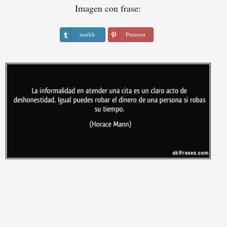
Imagen con frase:
tumblr
Pinterest