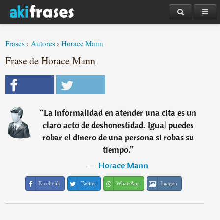
Frases
›
Autores
›
Horace Mann
Frase de Horace Mann
“
La informalidad en atender una cita es un
claro acto de deshonestidad. Igual puedes
robar el dinero de una persona si robas su
tiempo.
”
―
Horace Mann
Facebook
Twitter
WhatsApp
Imagen