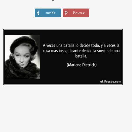
tumblr
Pinterest