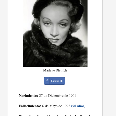
Marlene Dietrich
Facebook
Nacimiento:
27 de Diciembre de 1901
Fallecimiento:
(90 años)
6 de Mayo de 1992