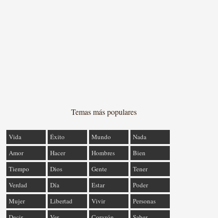
Temas más populares
Vida
Éxito
Mundo
Nada
Amor
Hacer
Hombres
Bien
Tiempo
Dios
Gente
Tener
Verdad
Día
Estar
Poder
Mujer
Libertad
Vivir
Personas
Decir
Ver
Corazón
Saber