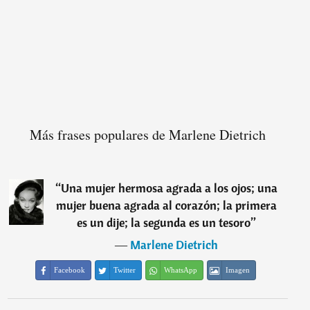
Más frases populares de Marlene Dietrich
“
Una mujer hermosa agrada a los ojos; una
mujer buena agrada al corazón; la primera
es un dije; la segunda es un tesoro
”
―
Marlene Dietrich
Facebook
Twitter
WhatsApp
Imagen