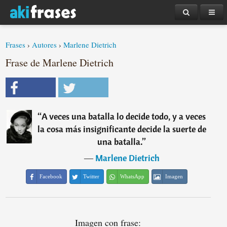
Frases
›
Autores
›
Marlene Dietrich
Frase de Marlene Dietrich
“
A veces una batalla lo decide todo, y a veces
la cosa más insignificante decide la suerte de
una batalla.
”
―
Marlene Dietrich
Facebook
Twitter
WhatsApp
Imagen
Imagen con frase: