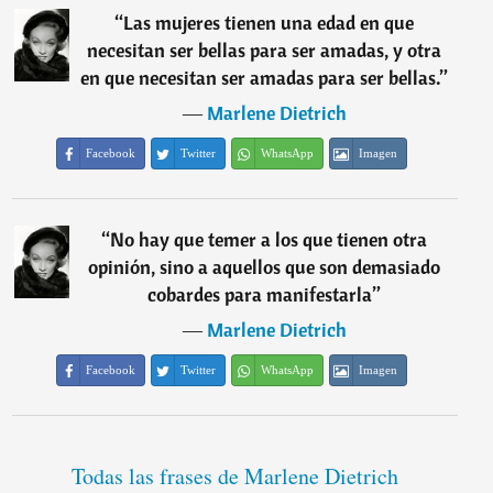
“
Las mujeres tienen una edad en que
necesitan ser bellas para ser amadas, y otra
en que necesitan ser amadas para ser bellas.
”
―
Marlene Dietrich
Facebook
Twitter
WhatsApp
Imagen
“
No hay que temer a los que tienen otra
opinión, sino a aquellos que son demasiado
cobardes para manifestarla
”
―
Marlene Dietrich
Facebook
Twitter
WhatsApp
Imagen
Todas las frases de Marlene Dietrich