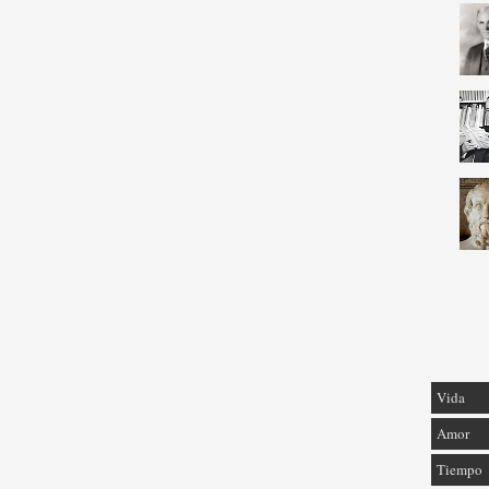
Vida
Amor
Tiempo