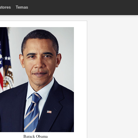
utores
Temas
Barack Obama