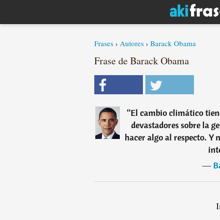
Frases
›
Autores
›
Barack Obama
Frase de Barack Obama
“
El cambio climático tien
devastadores sobre la ge
hacer algo al respecto. Y
int
―
B
I