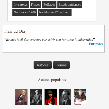
Inventores
Físicos
Políticos
Estadounidenses
Nacidos en 1706
Nacidos en 17 de Enero
Frase del Día
“
”
Es más fácil dar consejos que sufrir con fortaleza la adversidad
Eurípides
—
Autores
Temas
Autores populares