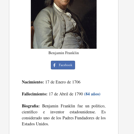
Benjamin Franklin
Facebook
Nacimiento:
17 de Enero de 1706
Fallecimiento:
(84 años)
17 de Abril de 1790
Biografia:
Benjamin Franklin fue un político,
científico e inventor estadounidense. Es
considerado uno de los Padres Fundadores de los
Estados Unidos.