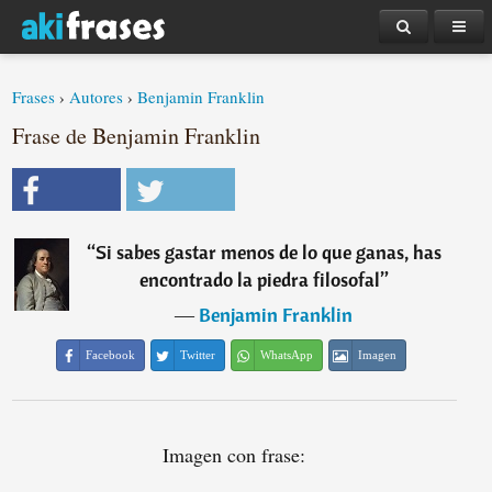
Frases
›
Autores
›
Benjamin Franklin
Frase de Benjamin Franklin
“
Si sabes gastar menos de lo que ganas, has
encontrado la piedra filosofal
”
―
Benjamin Franklin
Facebook
Twitter
WhatsApp
Imagen
Imagen con frase: