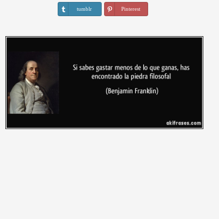
tumblr
Pinterest