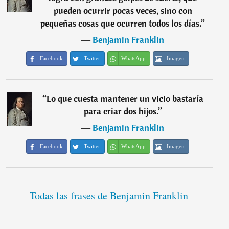
pueden ocurrir pocas veces, sino con
pequeñas cosas que ocurren todos los días.
”
―
Benjamin Franklin
Facebook
Twitter
WhatsApp
Imagen
“
Lo que cuesta mantener un vicio bastaría
para criar dos hijos.
”
―
Benjamin Franklin
Facebook
Twitter
WhatsApp
Imagen
Todas las frases de Benjamin Franklin