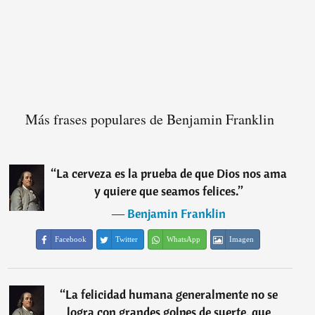
Más frases populares de Benjamin Franklin
“
La cerveza es la prueba de que Dios nos ama
y quiere que seamos felices.
”
―
Benjamin Franklin
Facebook
Twitter
WhatsApp
Imagen
“
La felicidad humana generalmente no se
logra con grandes golpes de suerte, que