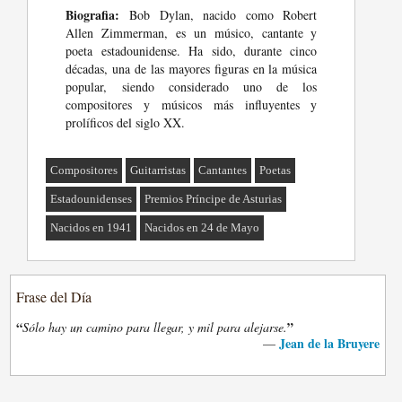
Biografia:
Bob Dylan, nacido como Robert
Allen Zimmerman, es un músico, cantante y
poeta estadounidense. Ha sido, durante cinco
décadas, una de las mayores figuras en la música
popular, siendo considerado uno de los
compositores y músicos más influyentes y
prolíficos del siglo XX.
Compositores
Guitarristas
Cantantes
Poetas
Estadounidenses
Premios Príncipe de Asturias
Nacidos en 1941
Nacidos en 24 de Mayo
Frase del Día
“
”
Sólo hay un camino para llegar, y mil para alejarse.
Jean de la Bruyere
—