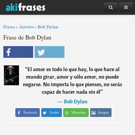
Frases
›
Autores
›
Bob Dylan
Frase de Bob Dylan
“
El amor es todo lo que hay, lo que hace al
mundo girar, amor y sólo amor, no puede
negarse. No importa lo que pienses, no serás
capaz de hacer nada sin él
”
―
Bob Dylan
Facebook
Twitter
WhatsApp
Imagen