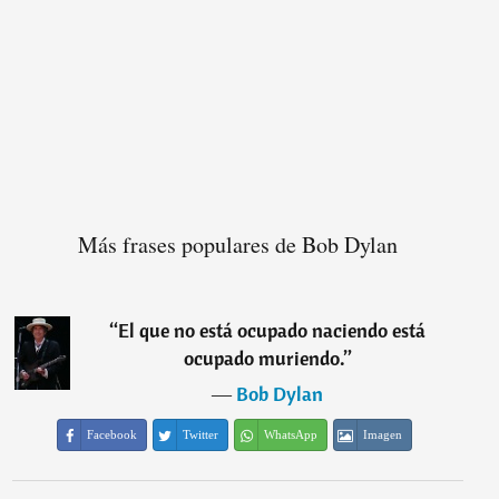
Más frases populares de Bob Dylan
“
El que no está ocupado naciendo está
ocupado muriendo.
”
―
Bob Dylan
Facebook
Twitter
WhatsApp
Imagen