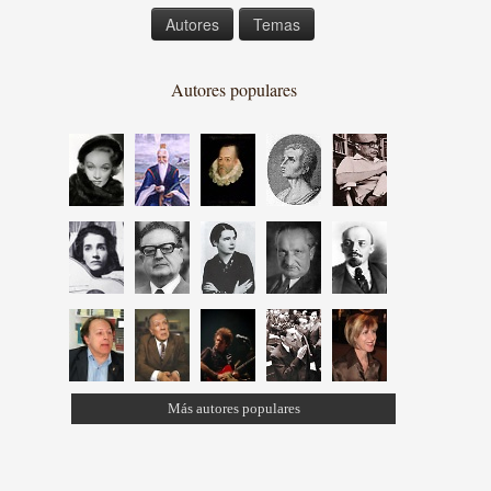
Autores
Temas
Autores populares
Más autores populares