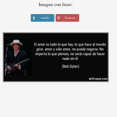
Imagen con frase:
tumblr
Pinterest