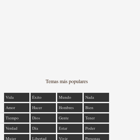
Temas más populares
Vida
Éxito
Mundo
Nada
Amor
Hacer
Hombres
Bien
Tiempo
Dios
Gente
Tener
Verdad
Día
Estar
Poder
Mujer
Libertad
Vivir
Personas