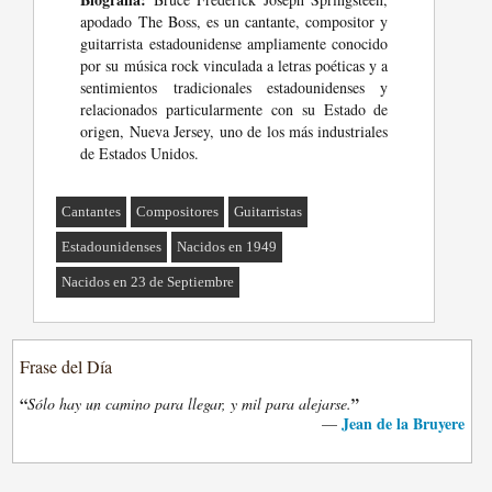
apodado The Boss, es un cantante, compositor y
guitarrista estadounidense ampliamente conocido
por su música rock vinculada a letras poéticas y a
sentimientos tradicionales estadounidenses y
relacionados particularmente con su Estado de
origen, Nueva Jersey, uno de los más industriales
de Estados Unidos.
Cantantes
Compositores
Guitarristas
Estadounidenses
Nacidos en 1949
Nacidos en 23 de Septiembre
Frase del Día
“
”
Sólo hay un camino para llegar, y mil para alejarse.
Jean de la Bruyere
—