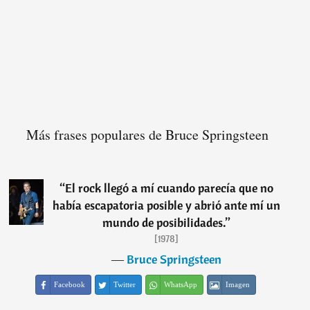
Más frases populares de Bruce Springsteen
“
El rock llegó a mí cuando parecía que no
había escapatoria posible y abrió ante mí un
mundo de posibilidades.
”
[1978]
―
Bruce Springsteen
Facebook
Twitter
WhatsApp
Imagen