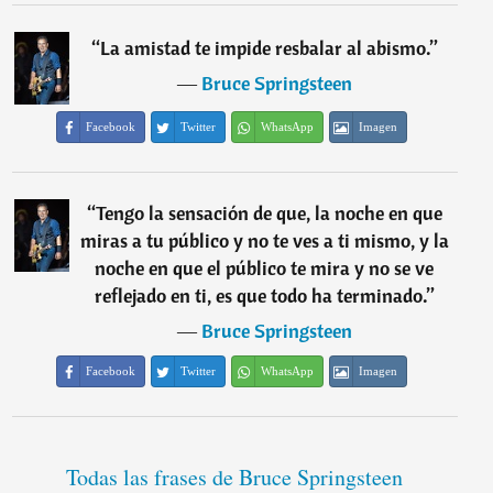
“
La amistad te impide resbalar al abismo.
”
―
Bruce Springsteen
Facebook
Twitter
WhatsApp
Imagen
“
Tengo la sensación de que, la noche en que
miras a tu público y no te ves a ti mismo, y la
noche en que el público te mira y no se ve
reflejado en ti, es que todo ha terminado.
”
―
Bruce Springsteen
Facebook
Twitter
WhatsApp
Imagen
Todas las frases de Bruce Springsteen