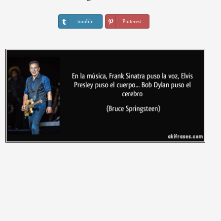
tumblr
Pinterest