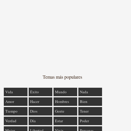
Temas más populares
Vida
Éxito
Mundo
Nada
Amor
Hacer
Hombres
Bien
Tiempo
Dios
Gente
Tener
Verdad
Día
Estar
Poder
Mujer
Libertad
Vivir
Personas