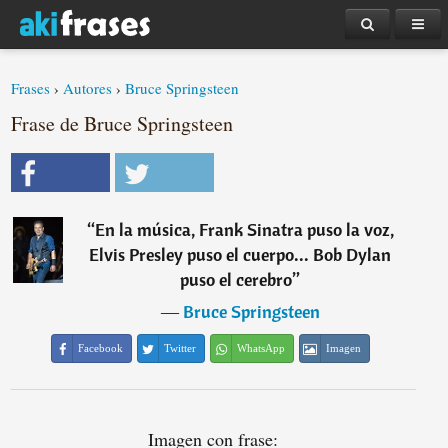
Frases
›
Autores
›
Bruce Springsteen
Frase de Bruce Springsteen
“
En la música, Frank Sinatra puso la voz,
Elvis Presley puso el cuerpo... Bob Dylan
puso el cerebro
”
―
Bruce Springsteen
Facebook
Twitter
WhatsApp
Imagen
Imagen con frase: