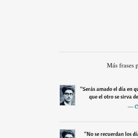
Más frases 
“
Serás amado el día en q
que el otro se sirva d
―
C
“
No se recuerdan los d