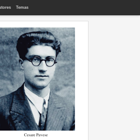
utores
Temas
Cesare Pavese