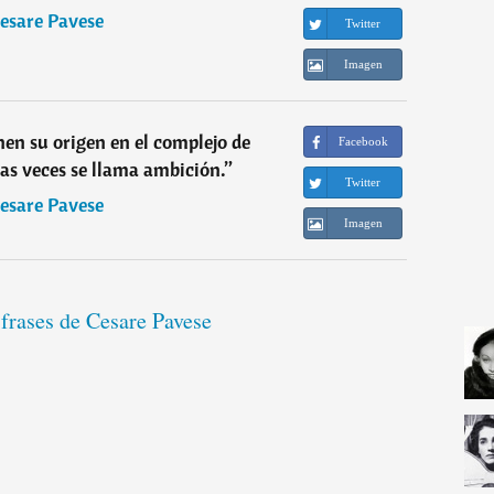
esare Pavese
Twitter
Imagen
nen su origen en el complejo de
Facebook
ras veces se llama ambición.
”
Twitter
esare Pavese
Imagen
 frases de Cesare Pavese