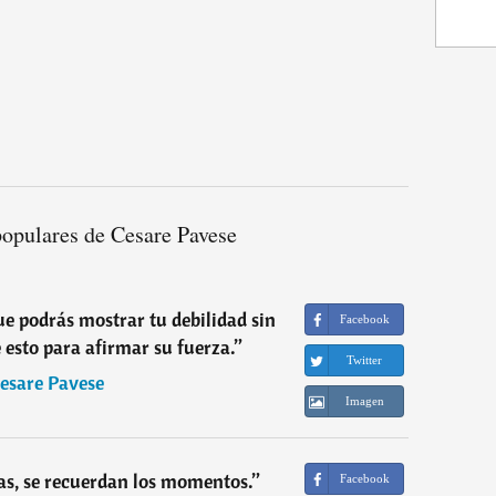
populares de Cesare Pavese
ue podrás mostrar tu debilidad sin
Facebook
e esto para afirmar su fuerza.
”
Twitter
esare Pavese
Imagen
ías, se recuerdan los momentos.
”
Facebook