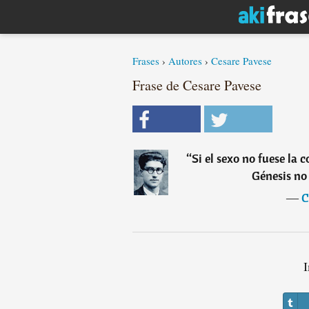
Frases
›
Autores
›
Cesare Pavese
Frase de Cesare Pavese
“
Si el sexo no fuese la 
Génesis no
―
C
I