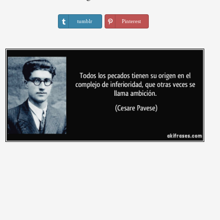
tumblr
Pinterest