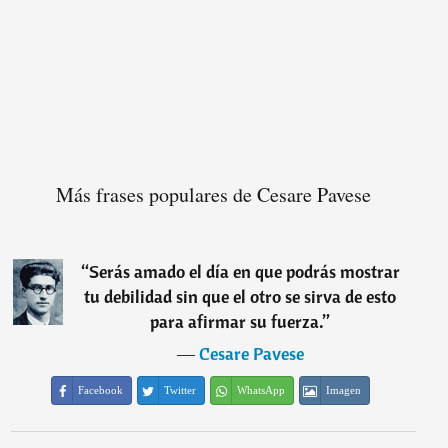
Más frases populares de Cesare Pavese
“
Serás amado el día en que podrás mostrar
tu debilidad sin que el otro se sirva de esto
para afirmar su fuerza.
”
―
Cesare Pavese
Facebook
Twitter
WhatsApp
Imagen