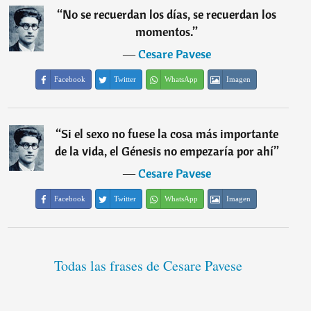
“
No se recuerdan los días, se recuerdan los
momentos.
”
―
Cesare Pavese
Facebook
Twitter
WhatsApp
Imagen
“
Si el sexo no fuese la cosa más importante
de la vida, el Génesis no empezaría por ahí
”
―
Cesare Pavese
Facebook
Twitter
WhatsApp
Imagen
Todas las frases de Cesare Pavese