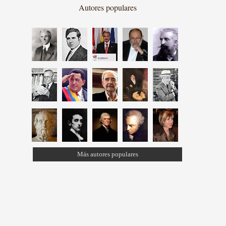
Autores populares
Más autores populares