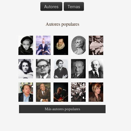
Autores
Temas
Autores populares
Más autores populares