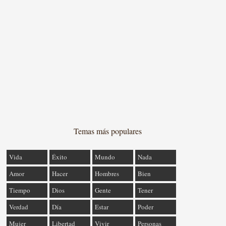
Temas más populares
Vida
Éxito
Mundo
Nada
Amor
Hacer
Hombres
Bien
Tiempo
Dios
Gente
Tener
Verdad
Día
Estar
Poder
Mujer
Libertad
Vivir
Personas