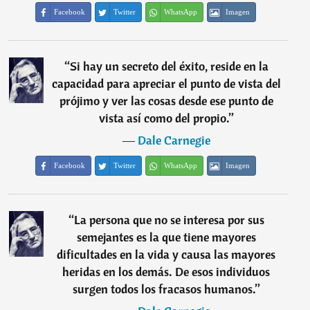
Facebook
Twitter
WhatsApp
Imagen
“
Si hay un secreto del éxito, reside en la
capacidad para apreciar el punto de vista del
prójimo y ver las cosas desde ese punto de
vista así como del propio.
”
―
Dale Carnegie
Facebook
Twitter
WhatsApp
Imagen
“
La persona que no se interesa por sus
semejantes es la que tiene mayores
dificultades en la vida y causa las mayores
heridas en los demás. De esos individuos
surgen todos los fracasos humanos.
”