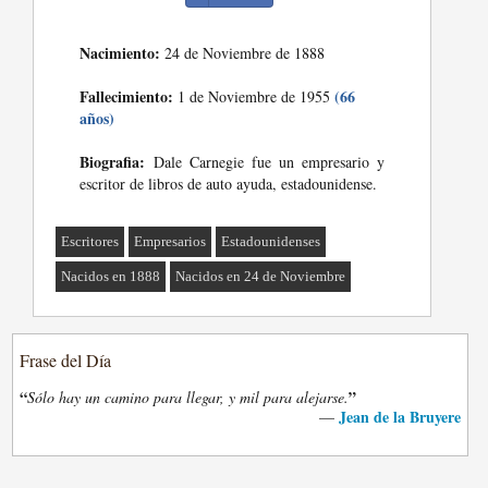
Nacimiento:
24 de Noviembre de 1888
Fallecimiento:
(66
1 de Noviembre de 1955
años)
Biografia:
Dale Carnegie fue un empresario y
escritor de libros de auto ayuda, estadounidense.
Escritores
Empresarios
Estadounidenses
Nacidos en 1888
Nacidos en 24 de Noviembre
Frase del Día
“
”
Sólo hay un camino para llegar, y mil para alejarse.
Jean de la Bruyere
—