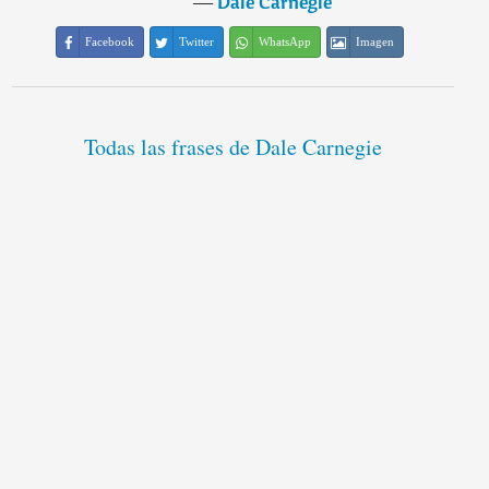
―
Dale Carnegie
Facebook
Twitter
WhatsApp
Imagen
Todas las frases de Dale Carnegie