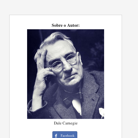
Sobre o Autor:
Dale Carnegie
Facebook