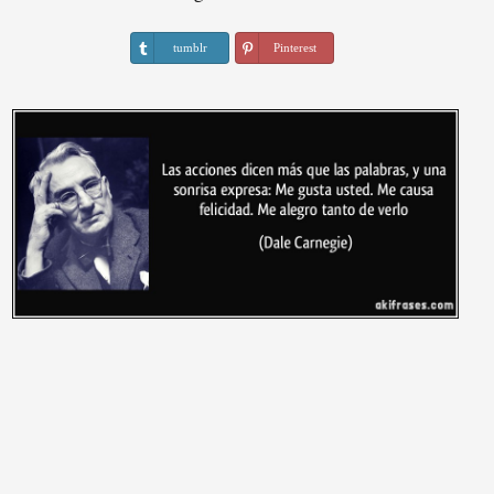
tumblr
Pinterest