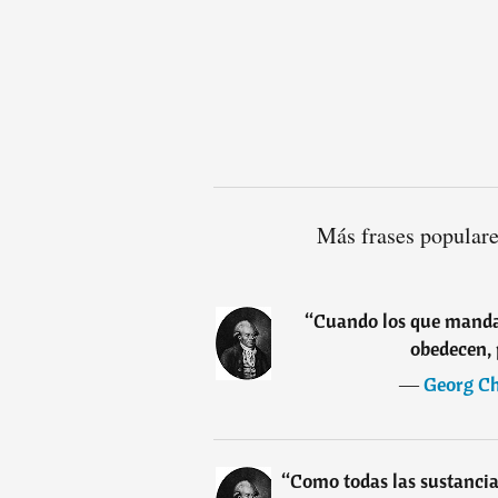
Más frases popular
“
Cuando los que mandan
obedecen, 
―
Georg Ch
“
Como todas las sustancia