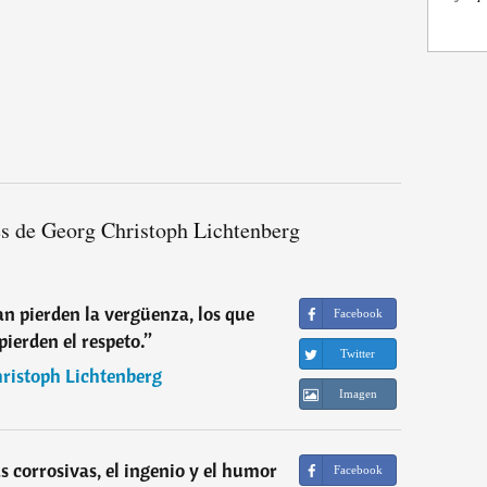
es de Georg Christoph Lichtenberg
 pierden la vergüenza, los que
Facebook
pierden el respeto.
”
Twitter
ristoph Lichtenberg
Imagen
s corrosivas, el ingenio y el humor
Facebook