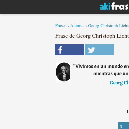
Frases
›
Autores
›
Georg Christoph Lich
Frase de Georg Christoph Lich
“
Vivimos en un mundo en 
mientras que un 
―
Georg Ch
I