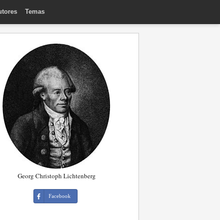
utores
Temas
Georg Christoph Lichtenberg
Facebook