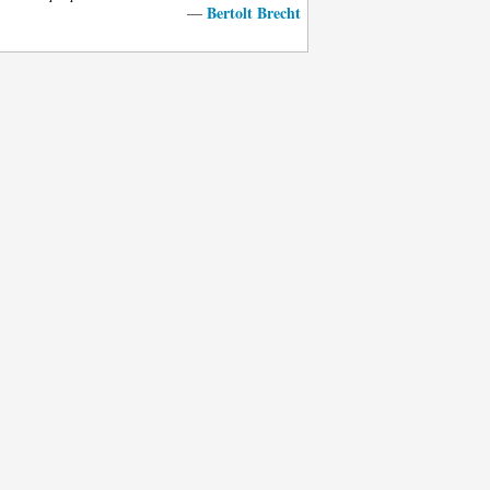
Bertolt Brecht
—