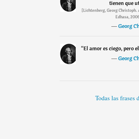
tienen que ut
[Lichtenberg, Georg Christoph. 
Edhasa, 200
―
Georg Ch
“
El amor es ciego, pero e
―
Georg Ch
Todas las frases