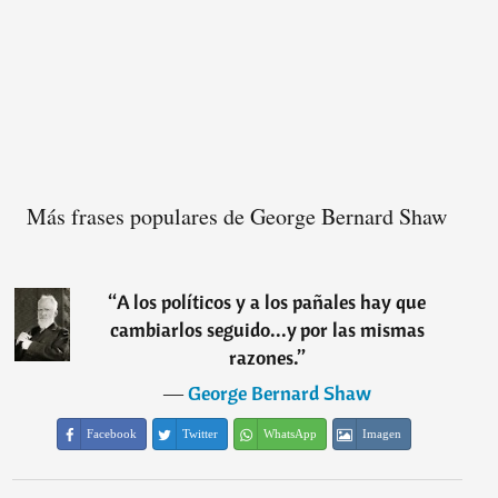
Más frases populares de George Bernard Shaw
“
A los políticos y a los pañales hay que
cambiarlos seguido...y por las mismas
razones.
”
―
George Bernard Shaw
Facebook
Twitter
WhatsApp
Imagen