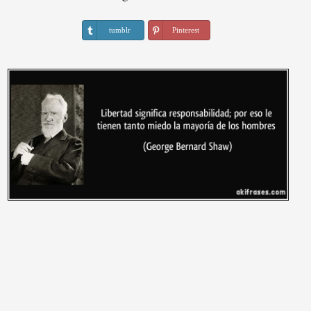
tumblr
Pinterest