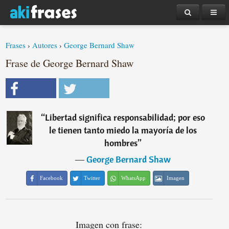
Frases
›
Autores
›
George Bernard Shaw
Frase de George Bernard Shaw
“
Libertad significa responsabilidad; por eso
le tienen tanto miedo la mayoría de los
hombres
”
―
George Bernard Shaw
Facebook
Twitter
WhatsApp
Imagen
Imagen con frase: