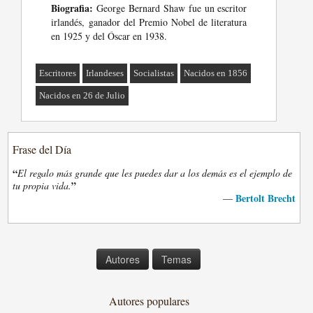
Biografia:
George Bernard Shaw fue un escritor
irlandés, ganador del Premio Nobel de literatura
en 1925 y del Óscar en 1938.
Escritores
Irlandeses
Socialistas
Nacidos en 1856
Nacidos en 26 de Julio
Frase del Día
“
El regalo más grande que les puedes dar a los demás es el ejemplo de
”
tu propia vida.
Bertolt Brecht
—
Autores
Temas
Autores populares