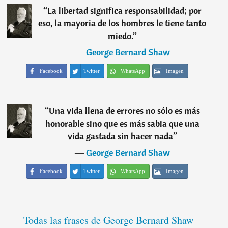
“
La libertad significa responsabilidad; por
eso, la mayoria de los hombres le tiene tanto
miedo.
”
―
George Bernard Shaw
Facebook
Twitter
WhatsApp
Imagen
“
Una vida llena de errores no sólo es más
honorable sino que es más sabia que una
vida gastada sin hacer nada
”
―
George Bernard Shaw
Facebook
Twitter
WhatsApp
Imagen
Todas las frases de George Bernard Shaw