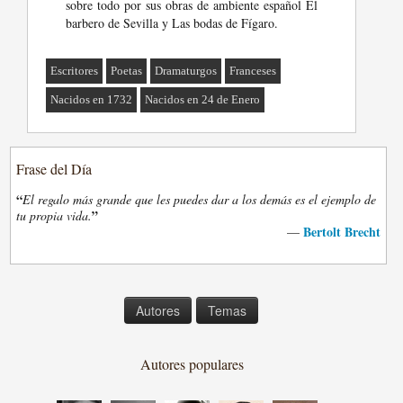
sobre todo por sus obras de ambiente español El
barbero de Sevilla y Las bodas de Fígaro.
Escritores
Poetas
Dramaturgos
Franceses
Nacidos en 1732
Nacidos en 24 de Enero
Frase del Día
“
El regalo más grande que les puedes dar a los demás es el ejemplo de
”
tu propia vida.
Bertolt Brecht
—
Autores
Temas
Autores populares