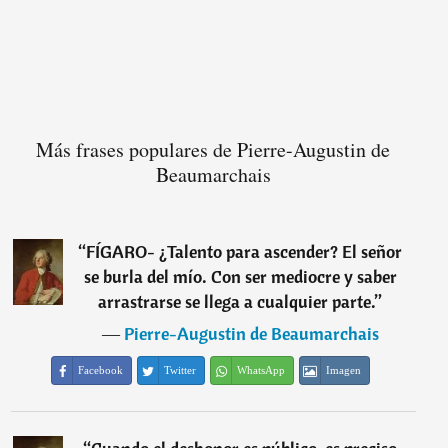
Más frases populares de Pierre-Augustin de
Beaumarchais
“
FÍGARO- ¿Talento para ascender? El señor
se burla del mío. Con ser mediocre y saber
arrastrarse se llega a cualquier parte.
”
―
Pierre-Augustin de Beaumarchais
Facebook
Twitter
WhatsApp
Imagen