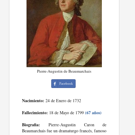
Pierre-Augustin de Beaumarchais
Facebook
Nacimiento:
24 de Enero de 1732
Fallecimiento:
(67 años)
18 de Mayo de 1799
Biografia:
Pierre-Augustin Caron de
Beaumarchais fue un dramaturgo francés, famoso