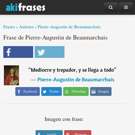
Frases
›
Autores
›
Pierre-Augustin de Beaumarchais
Frase de Pierre-Augustin de Beaumarchais
“
Mediocre y trepador, y se llega a todo
”
―
Pierre-Augustin de Beaumarchais
Facebook
Twitter
WhatsApp
Imagen
Imagen con frase:
tumblr
Pinterest