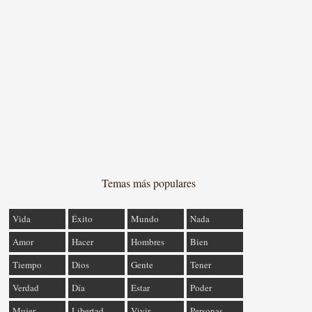
Temas más populares
Vida
Éxito
Mundo
Nada
Amor
Hacer
Hombres
Bien
Tiempo
Dios
Gente
Tener
Verdad
Día
Estar
Poder
Mujer
Libertad
Vivir
Personas