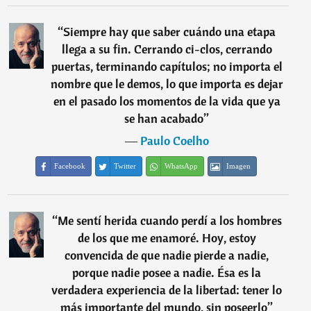
“
Siempre hay que saber cuándo una etapa
llega a su fin. Cerrando ci-clos, cerrando
puertas, terminando capítulos; no importa el
nombre que le demos, lo que importa es dejar
en el pasado los momentos de la vida que ya
se han acabado
”
―
Paulo Coelho
Facebook
Twitter
WhatsApp
Imagen
“
Me sentí herida cuando perdí a los hombres
de los que me enamoré. Hoy, estoy
convencida de que nadie pierde a nadie,
porque nadie posee a nadie. Ésa es la
verdadera experiencia de la libertad: tener lo
más importante del mundo, sin poseerlo
”