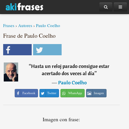
Frases
›
Autores
›
Paulo Coelho
Frase de Paulo Coelho
“
Hasta un reloj parado consigue estar
acertado dos veces al día
”
―
Paulo Coelho
Facebook
Twitter
WhatsApp
Imagen
Imagen con frase: