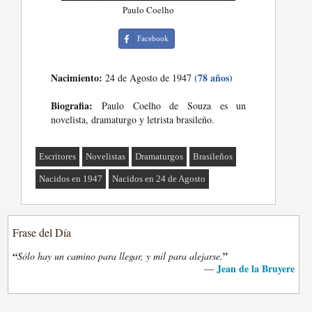
Paulo Coelho
Facebook
Nacimiento:
(78 años)
24 de Agosto de 1947
Biografia:
Paulo Coelho de Souza es un
novelista, dramaturgo y letrista brasileño.
Escritores
Novelistas
Dramaturgos
Brasileños
Nacidos en 1947
Nacidos en 24 de Agosto
Frase del Día
“
”
Sólo hay un camino para llegar, y mil para alejarse.
Jean de la Bruyere
—