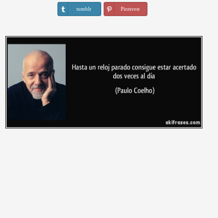
tumblr
Pinterest