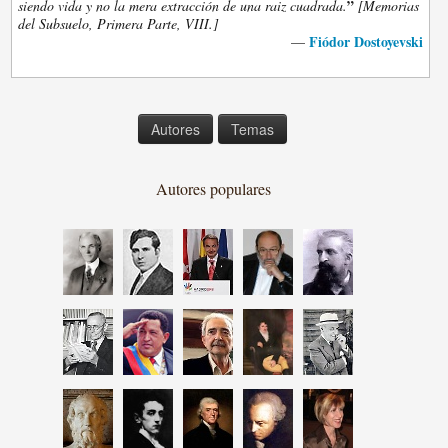
”
siendo vida y no la mera extracción de una raiz cuadrada.
[Memorias
del Subsuelo, Primera Parte, VIII.]
Fiódor Dostoyevski
—
Autores
Temas
Autores populares