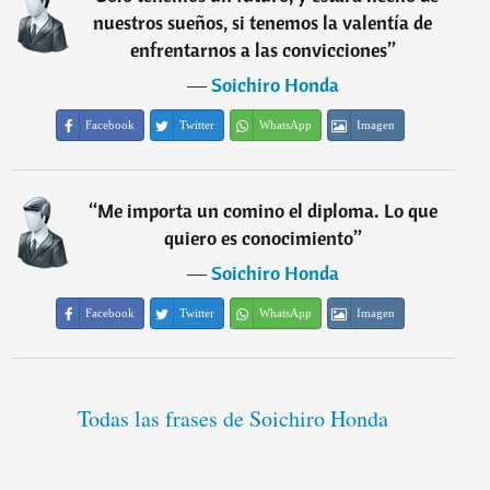
nuestros sueños, si tenemos la valentía de
enfrentarnos a las convicciones
”
―
Soichiro Honda
Facebook
Twitter
WhatsApp
Imagen
“
Me importa un comino el diploma. Lo que
quiero es conocimiento
”
―
Soichiro Honda
Facebook
Twitter
WhatsApp
Imagen
Todas las frases de Soichiro Honda