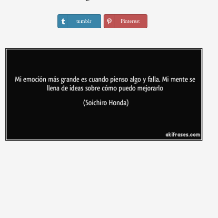
tumblr
Pinterest