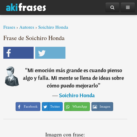
Frases
›
Autores
›
Soichiro Honda
Frase de Soichiro Honda
“
Mi emoción más grande es cuando pienso
algo y falla. Mi mente se llena de ideas sobre
cómo puedo mejorarlo
”
―
Soichiro Honda
Facebook
Twitter
WhatsApp
Imagen
Imagen con frase: