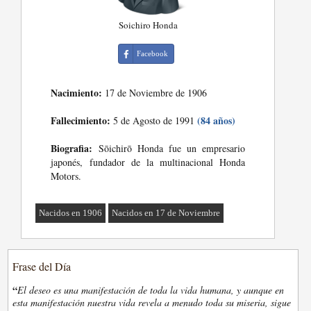
Soichiro Honda
Facebook
Nacimiento:
17 de Noviembre de 1906
Fallecimiento:
(84 años)
5 de Agosto de 1991
Biografia:
Sōichirō Honda fue un empresario
japonés, fundador de la multinacional Honda
Motors.
Nacidos en 1906
Nacidos en 17 de Noviembre
Frase del Día
“
El deseo es una manifestación de toda la vida humana, y aunque en
esta manifestación nuestra vida revela a menudo toda su miseria, sigue