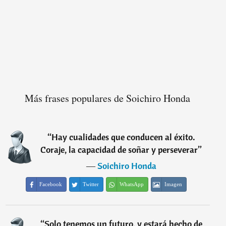
Más frases populares de Soichiro Honda
“
Hay cualidades que conducen al éxito.
Coraje, la capacidad de soñar y perseverar
”
―
Soichiro Honda
Facebook
Twitter
WhatsApp
Imagen
“
Solo tenemos un futuro, y estará hecho de