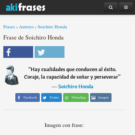
Frases
›
Autores
›
Soichiro Honda
Frase de Soichiro Honda
“
Hay cualidades que conducen al éxito.
Coraje, la capacidad de soñar y perseverar
”
―
Soichiro Honda
Facebook
Twitter
WhatsApp
Imagen
Imagen con frase: