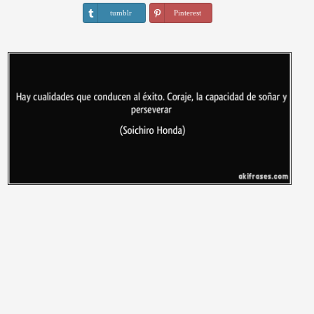
tumblr
Pinterest