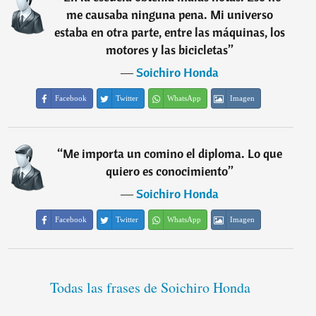
me causaba ninguna pena. Mi universo
estaba en otra parte, entre las máquinas, los
motores y las bicicletas
”
―
Soichiro Honda
Facebook
Twitter
WhatsApp
Imagen
“
Me importa un comino el diploma. Lo que
quiero es conocimiento
”
―
Soichiro Honda
Facebook
Twitter
WhatsApp
Imagen
Todas las frases de Soichiro Honda