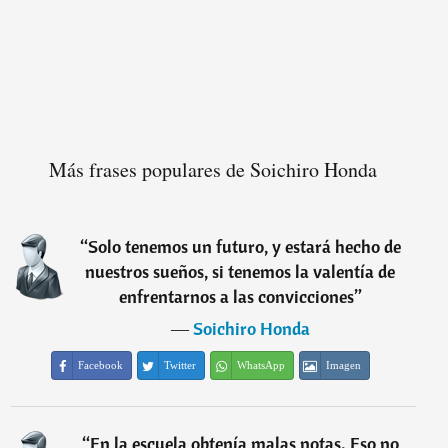
Más frases populares de Soichiro Honda
“
Solo tenemos un futuro, y estará hecho de
nuestros sueños, si tenemos la valentía de
enfrentarnos a las convicciones
”
―
Soichiro Honda
Facebook
Twitter
WhatsApp
Imagen
“
En la escuela obtenía malas notas. Eso no