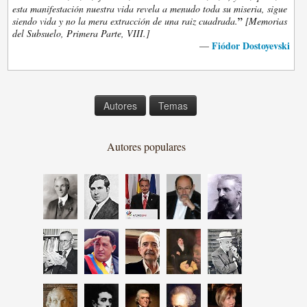
esta manifestación nuestra vida revela a menudo toda su miseria, sigue
”
siendo vida y no la mera extracción de una raiz cuadrada.
[Memorias
del Subsuelo, Primera Parte, VIII.]
Fiódor Dostoyevski
—
Autores
Temas
Autores populares