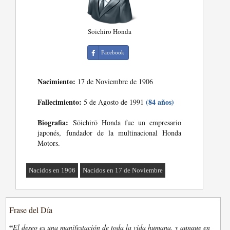
Soichiro Honda
Facebook
Nacimiento:
17 de Noviembre de 1906
Fallecimiento:
(84 años)
5 de Agosto de 1991
Biografia:
Sōichirō Honda fue un empresario
japonés, fundador de la multinacional Honda
Motors.
Nacidos en 1906
Nacidos en 17 de Noviembre
Frase del Día
“
El deseo es una manifestación de toda la vida humana, y aunque en