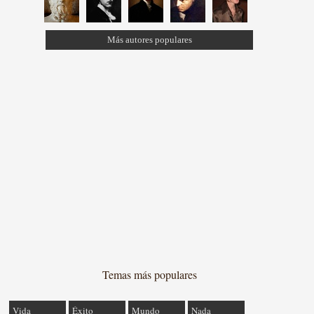
Más autores populares
Temas más populares
Vida
Éxito
Mundo
Nada