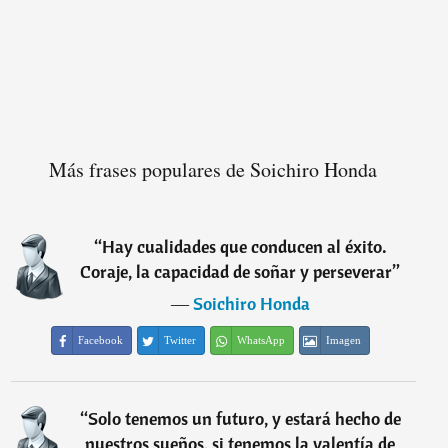
Más frases populares de Soichiro Honda
“
Hay cualidades que conducen al éxito.
Coraje, la capacidad de soñar y perseverar
”
―
Soichiro Honda
Facebook
Twitter
WhatsApp
Imagen
“
Solo tenemos un futuro, y estará hecho de
nuestros sueños, si tenemos la valentía de