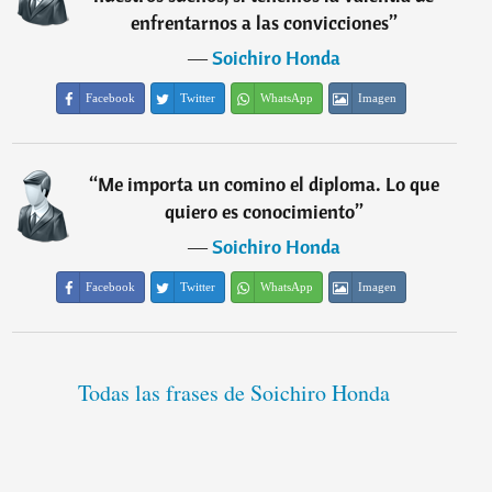
enfrentarnos a las convicciones
”
―
Soichiro Honda
Facebook
Twitter
WhatsApp
Imagen
“
Me importa un comino el diploma. Lo que
quiero es conocimiento
”
―
Soichiro Honda
Facebook
Twitter
WhatsApp
Imagen
Todas las frases de Soichiro Honda