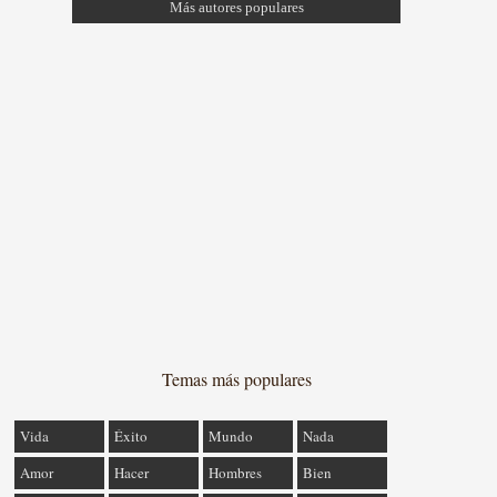
Más autores populares
Temas más populares
Vida
Éxito
Mundo
Nada
Amor
Hacer
Hombres
Bien