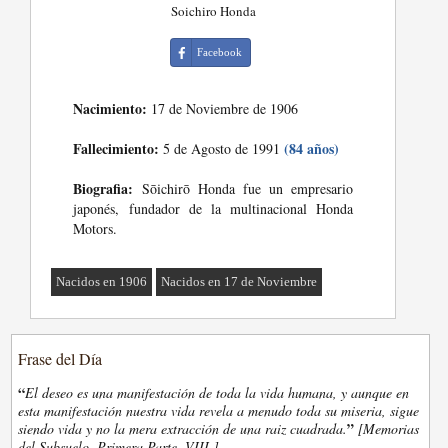
Soichiro Honda
Facebook
Nacimiento:
17 de Noviembre de 1906
Fallecimiento:
(84 años)
5 de Agosto de 1991
Biografia:
Sōichirō Honda fue un empresario
japonés, fundador de la multinacional Honda
Motors.
Nacidos en 1906
Nacidos en 17 de Noviembre
Frase del Día
“
El deseo es una manifestación de toda la vida humana, y aunque en
esta manifestación nuestra vida revela a menudo toda su miseria, sigue
”
siendo vida y no la mera extracción de una raiz cuadrada.
[Memorias
del Subsuelo, Primera Parte, VIII.]