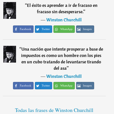
“
El éxito es aprender a ir de fracaso en
fracaso sin desesperarse.
”
―
Winston Churchill
Facebook
Twitter
WhatsApp
Imagen
“
Una nación que intente prosperar a base de
impuestos es como un hombre con los pies
en un cubo tratando de levantarse tirando
del asa
”
―
Winston Churchill
Facebook
Twitter
WhatsApp
Imagen
Todas las frases de Winston Churchill