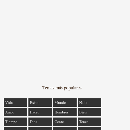
Temas más populares
Vida
Éxito
Mundo
Nada
Amor
Hacer
Hombres
Bien
Tiempo
Dios
Gente
Tener