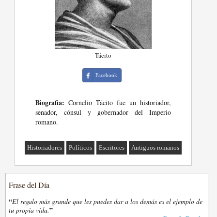
Tácito
Facebook
Biografia:
Cornelio Tácito fue un historiador,
senador, cónsul y gobernador del Imperio
romano.
Historiadores
Políticos
Escritores
Antiguos romanos
Frase del Día
“
El regalo más grande que les puedes dar a los demás es el ejemplo de
”
tu propia vida.