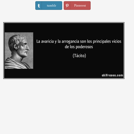
tumblr
Pinterest