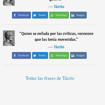
―
Tácito
Facebook
Twitter
WhatsApp
Imagen
“
Quien se enfada por las críticas, reconoce
que las tenía merecidas.
”
―
Tácito
Facebook
Twitter
WhatsApp
Imagen
Todas las frases de Tácito