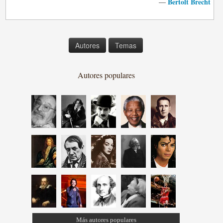
Bertolt Brecht
—
Autores
Temas
Autores populares
Más autores populares