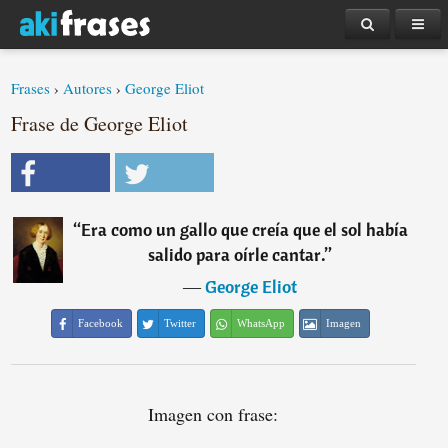
Frases
›
Autores
›
George Eliot
Frase de George Eliot
“
Era como un gallo que creía que el sol había
salido para oírle cantar.
”
―
George Eliot
Facebook
Twitter
WhatsApp
Imagen
Imagen con frase: