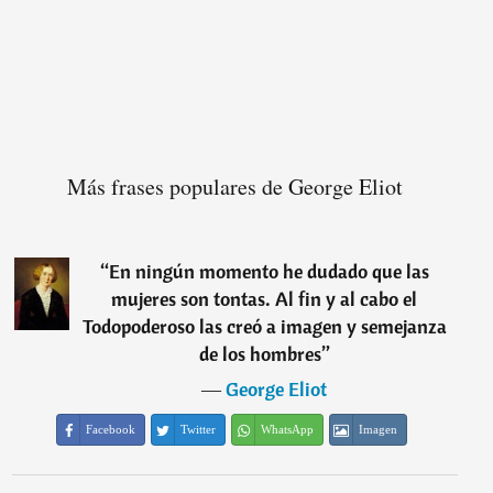
Más frases populares de George Eliot
“
En ningún momento he dudado que las
mujeres son tontas. Al fin y al cabo el
Todopoderoso las creó a imagen y semejanza
de los hombres
”
―
George Eliot
Facebook
Twitter
WhatsApp
Imagen