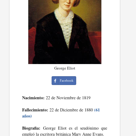
George Eliot
Facebook
Nacimiento:
22 de Noviembre de 1819
Fallecimiento:
(61
22 de Diciembre de 1880
años)
Biografia:
George Eliot es el seudónimo que
empleó la escritora británica Mary Anne Evans.