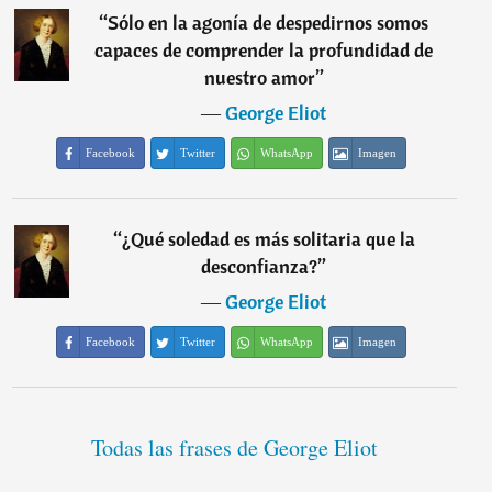
“
Sólo en la agonía de despedirnos somos
capaces de comprender la profundidad de
nuestro amor
”
―
George Eliot
Facebook
Twitter
WhatsApp
Imagen
“
¿Qué soledad es más solitaria que la
desconfianza?
”
―
George Eliot
Facebook
Twitter
WhatsApp
Imagen
Todas las frases de George Eliot