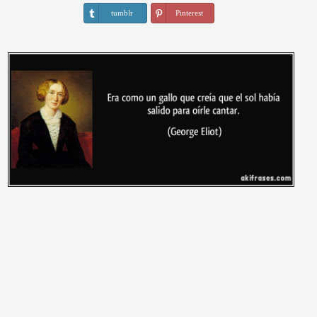
tumblr
Pinterest