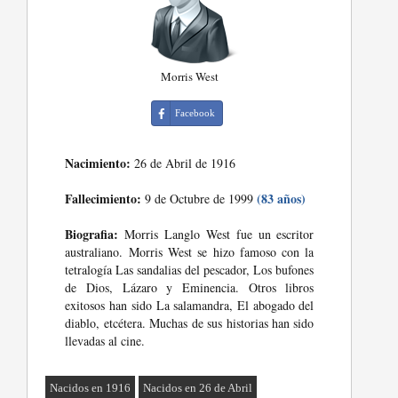
Morris West
Facebook
Nacimiento:
26 de Abril de 1916
Fallecimiento:
(83 años)
9 de Octubre de 1999
Biografia:
Morris Langlo West fue un escritor
australiano. Morris West se hizo famoso con la
tetralogía Las sandalias del pescador, Los bufones
de Dios, Lázaro y Eminencia. Otros libros
exitosos han sido La salamandra, El abogado del
diablo, etcétera. Muchas de sus historias han sido
llevadas al cine.
Nacidos en 1916
Nacidos en 26 de Abril