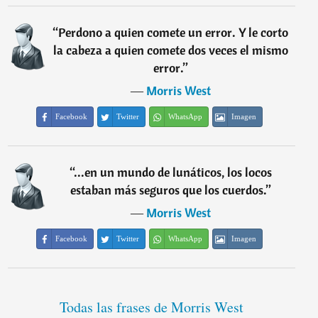
“
Perdono a quien comete un error. Y le corto
la cabeza a quien comete dos veces el mismo
error.
”
―
Morris West
Facebook
Twitter
WhatsApp
Imagen
“
...en un mundo de lunáticos, los locos
estaban más seguros que los cuerdos.
”
―
Morris West
Facebook
Twitter
WhatsApp
Imagen
Todas las frases de Morris West