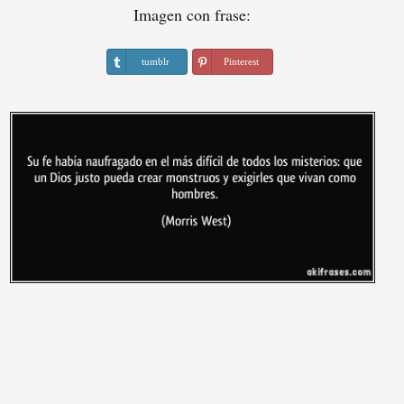
Imagen con frase:
tumblr
Pinterest