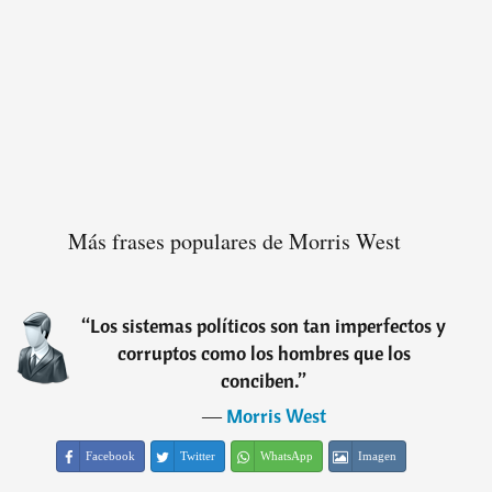
Más frases populares de Morris West
“
Los sistemas políticos son tan imperfectos y
corruptos como los hombres que los
conciben.
”
―
Morris West
Facebook
Twitter
WhatsApp
Imagen