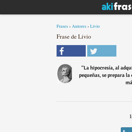
Frases
›
Autores
›
Livio
Frase de Livio
“
La hipocresía, al adqui
pequeñas, se prepara la
má
I