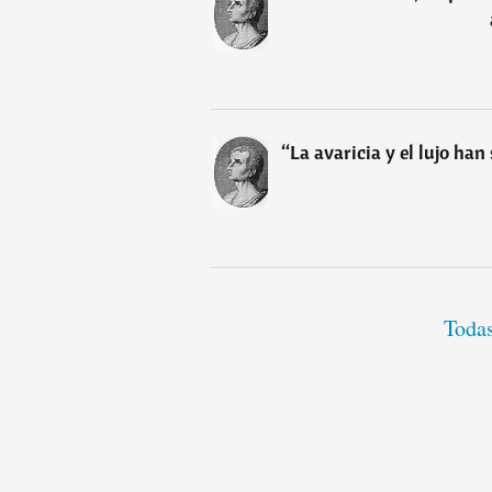
“
La avaricia y el lujo han
Todas